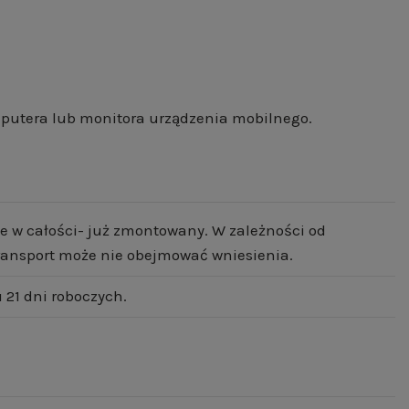
mputera lub monitora urządzenia mobilnego.
e w całości- już zmontowany. W zależności od
 transport może nie obejmować wniesienia.
21 dni roboczych.