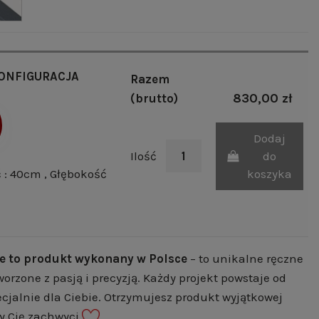
ONFIGURACJA
Razem
830,00 zł
(brutto)
Dodaj
Ilość
do
ć : 40cm
, Głębokość
koszyka
e to produkt wykonany w Polsce
– to unikalne ręczne
worzone z pasją i precyzją. Każdy projekt powstaje od
cjalnie dla Ciebie. Otrzymujesz produkt wyjątkowej
ry Cię zachwyci