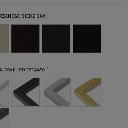
*
RZANEGO SIEDZISKA:
*
ALOWEJ PODSTAWY: