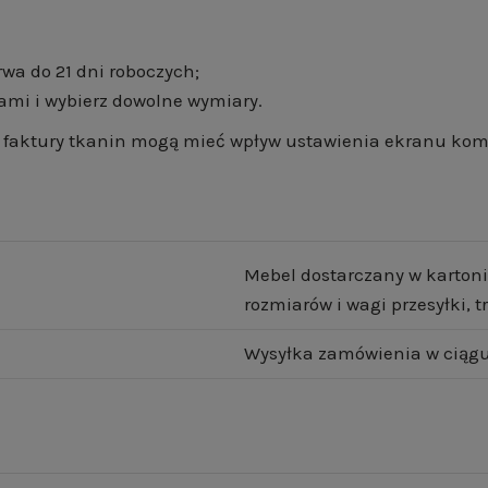
wa do 21 dni roboczych;
ami i wybierz dowolne wymiary.
 i faktury tkanin mogą mieć wpływ ustawienia ekranu ko
Mebel dostarczany w kartoni
rozmiarów i wagi przesyłki,
Wysyłka zamówienia w ciągu 