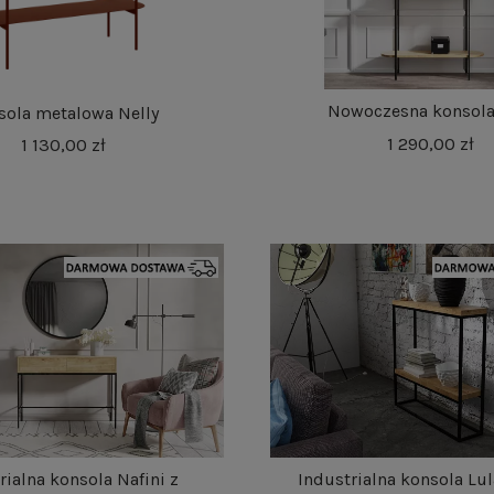
Nowoczesna konsola
sola metalowa Nelly
1 290,00 zł
1 130,00 zł
rialna konsola Nafini z
Industrialna konsola Lul