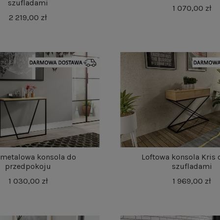
szufladami
1 070,00 zł
2 219,00 zł
 metalowa konsola do
Loftowa konsola Kris 
przedpokoju
szufladami
1 030,00 zł
1 969,00 zł