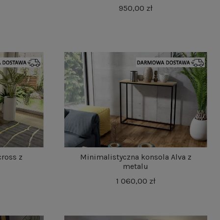
950,00 zł
cross z
Minimalistyczna konsola Alva z
metalu
1 060,00 zł