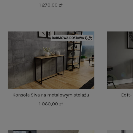
1 270,00 zł
Konsola Siva na metalowym stelażu
Edit-
1 060,00 zł