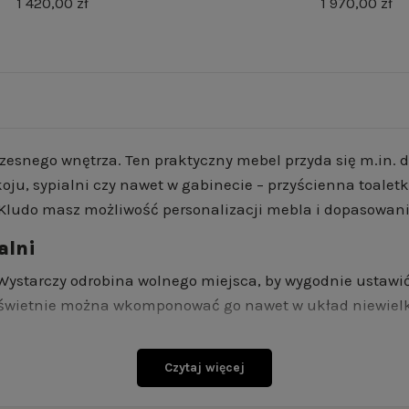
1 420,00 zł
1 970,00 zł
zesnego wnętrza. Ten praktyczny mebel przyda się m.in. d
oju, sypialni czy nawet w gabinecie – przyścienna toaletk
 Kludo masz możliwość personalizacji mebla i dopasowania
alni
 Wystarczy odrobina wolnego miejsca, by wygodnie ustawić
u świetnie można wkomponować go nawet w układ niewielk
Czytaj więcej
. blisko drzwi wejściowych – takie ułożenie pozwala docen
iego rodzaju drobne przedmioty potrzebne przy wchodzeni