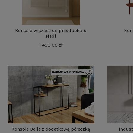
Kon
Konsola wisząca do przedpokoju
Nadi
1 490,00 zł
Konsola Bella z dodatkową półeczką
Indust