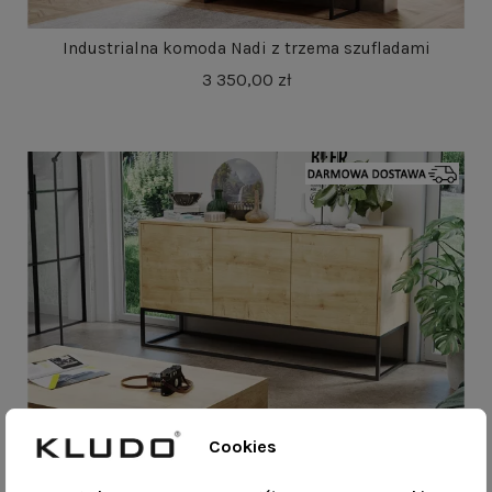
Industrialna komoda Nadi z trzema szufladami
3 350,00 zł
Cookies
Industrialna komoda Flosi z trzema szafkami