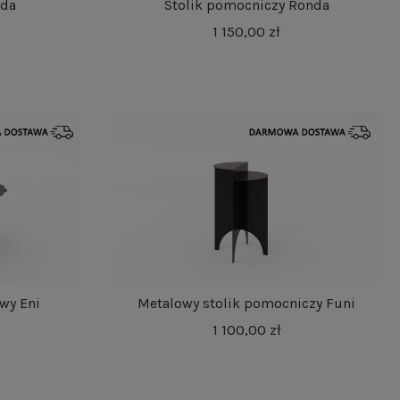
nda
Stolik pomocniczy Ronda
1 150,00 zł
wy Eni
Metalowy stolik pomocniczy Funi
1 100,00 zł