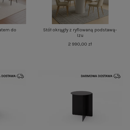
latem do
Stół okrągły z ryflowaną podstawą-
Izu
2 990,00 zł