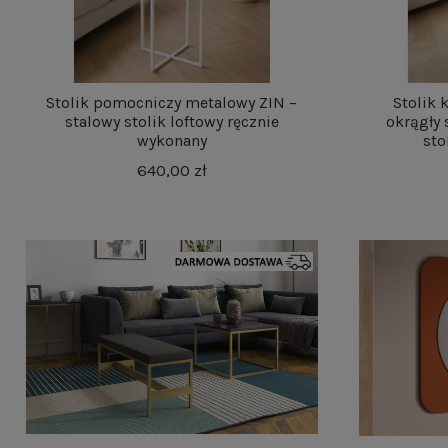
Stolik pomocniczy metalowy ZIN –
Stolik
stalowy stolik loftowy ręcznie
okrągły 
wykonany
sto
640,00 zł