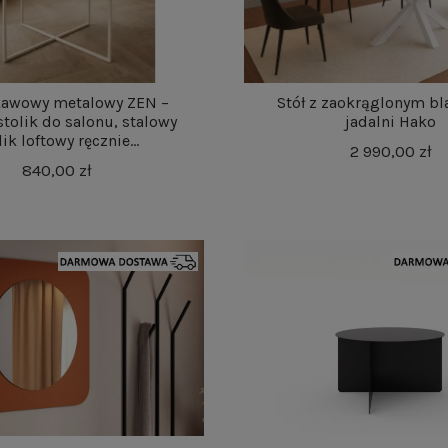
 kawowy metalowy ZEN –
Stół z zaokrąglonym b
stolik do salonu, stalowy
jadalni Hako
lik loftowy ręcznie...
2 990,00 zł
840,00 zł