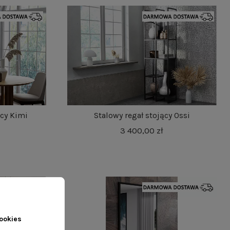
ący Kimi
Stalowy regał stojący Ossi
3 400,00 zł
ookies