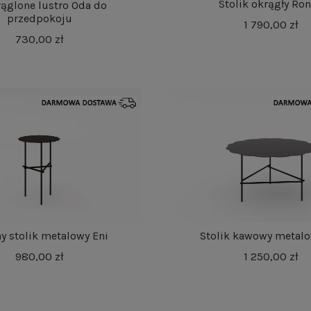
Stolik okrągły Ro
ąglone lustro Oda do
przedpokoju
1 790,00 zł
730,00 zł
y stolik metalowy Eni
Stolik kawowy metalo
980,00 zł
1 250,00 zł