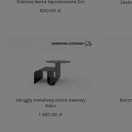
Stalowa ławka tapicerowana Siri
Zaokr
630,00 zł
Okrągły metalowy stolik kawowy
Boczn
Kalvi
1 387,00 zł