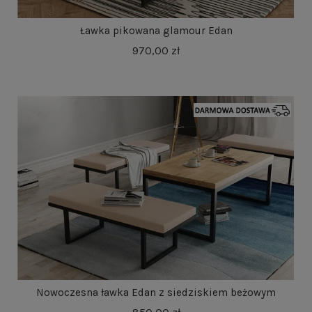
Ławka pikowana glamour Edan
970,00 zł
Nowoczesna ławka Edan z siedziskiem beżowym