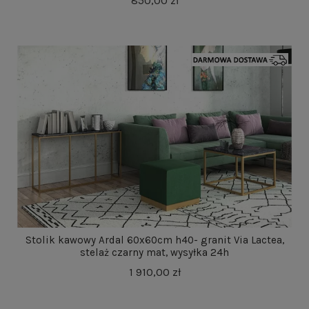
850,00 zł
Stolik kawowy Ardal 60x60cm h40- granit Via Lactea,
stelaż czarny mat, wysyłka 24h
1 910,00 zł