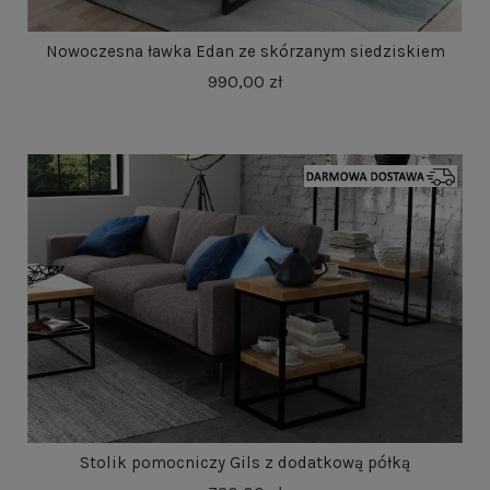
Nowoczesna ławka Edan ze skórzanym siedziskiem
990,00 zł
Stolik pomocniczy Gils z dodatkową półką