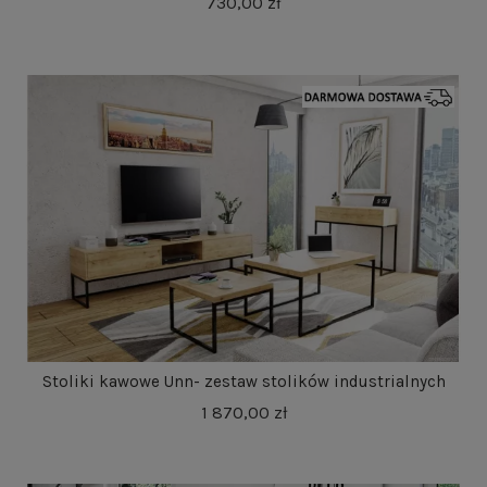
730,00 zł
Stoliki kawowe Unn- zestaw stolików industrialnych
1 870,00 zł