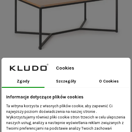
Stolik kawowy Sammi, ława industrialna
Cookies
1 220,00 zł
Zgody
Szczegóły
O Cookies
Informacje dotyczące plików cookies
Ta witryna korzysta z własnych plików cookie, aby zapewnić Ci
najwyższy poziom doświadczenia na naszej stronie .
Wykorzystujemy również pliki cookie stron trzecich w celu ulepszenia
naszych usług, analizy a nastepnie wyświetlania reklam związanych z
Twoimi preferencjami na podstawie analizy Twoich zachowań