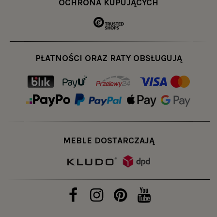
OCHRONA KUPUJĄCYCH
PŁATNOŚCI ORAZ RATY OBSŁUGUJĄ
MEBLE DOSTARCZAJĄ