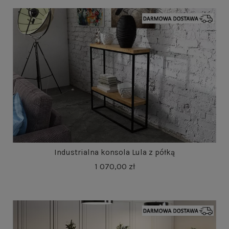
Industrialna konsola Lula z półką
1 070,00 zł