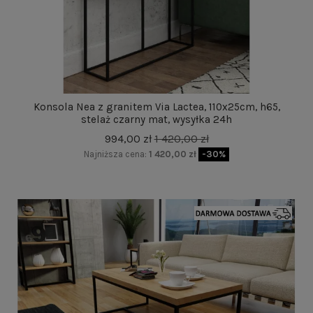
Konsola Nea z granitem Via Lactea, 110x25cm, h65,
stelaż czarny mat, wysyłka 24h
994,00 zł
1 420,00 zł
Najniższa cena:
1 420,00 zł
-30%