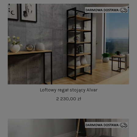
Loftowy regał stojący Alvar
2 230,00 zł