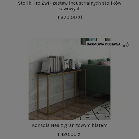
Stoliki Iro 2w1- zestaw industrialnych stolików
kawowych
1 870,00 zł
Konsola Nea z granitowym blatem
1 420,00 zł