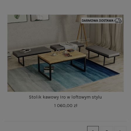
Stolik kawowy Iro w loftowym stylu
1 060,00 zł