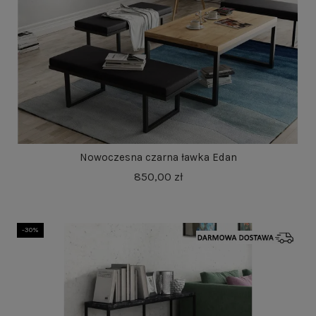
Nowoczesna czarna ławka Edan
850,00 zł
-30%