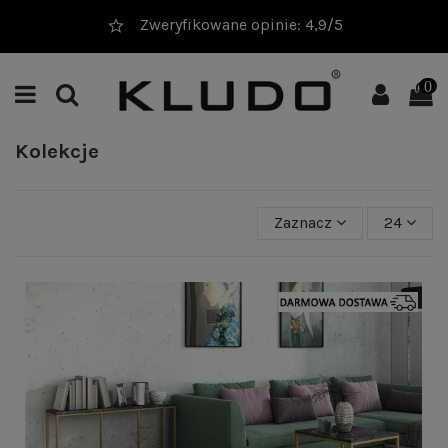
20 000+ sprzedanych produktów
0
Kolekcje
Zaznacz
24