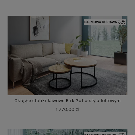
Okrągłe stoliki kawowe Birk 2w1 w stylu loftowym
1 770,00 zł