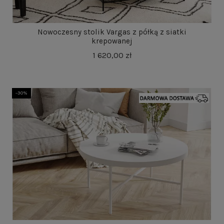
Nowoczesny stolik Vargas z półką z siatki
krepowanej
1 620,00 zł
-30%