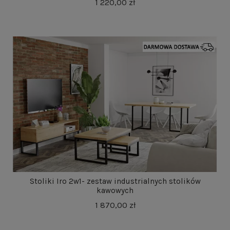
1 220,00 zł
Stoliki Iro 2w1- zestaw industrialnych stolików
kawowych
1 870,00 zł