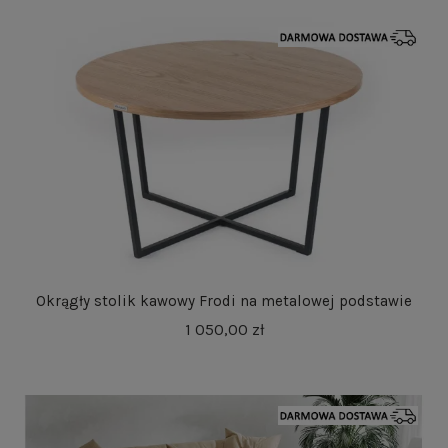
Okrągły stolik kawowy Frodi na metalowej podstawie
1 050,00 zł