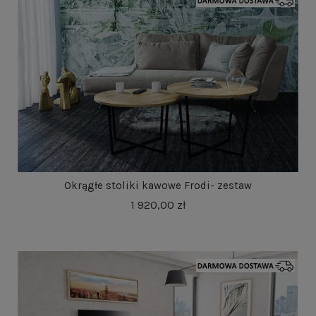
Okrągłe stoliki kawowe Frodi- zestaw
1 920,00 zł