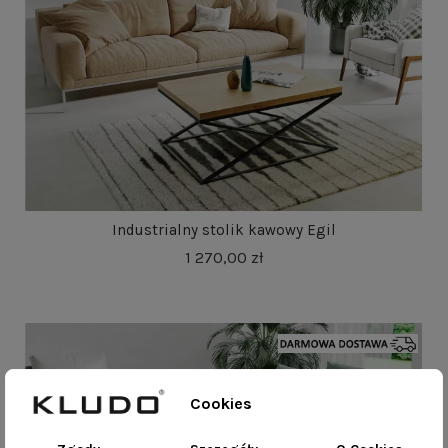
Industrialny stolik kawowy Egil
1 270,00 zł
Cookies