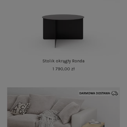
Stolik okrągły Ronda
1 790,00 zł