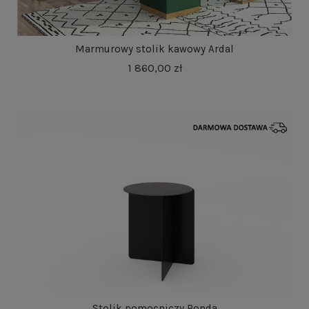
Marmurowy stolik kawowy Ardal
1 860,00 zł
Stolik pomocniczy Ronda