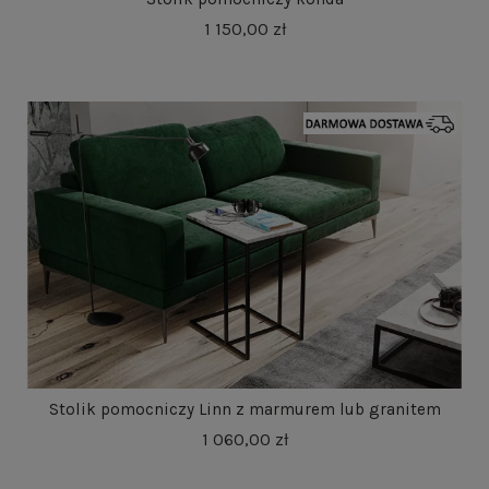
1 150,00 zł
Stolik pomocniczy Linn z marmurem lub granitem
1 060,00 zł