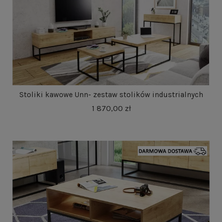
Stoliki kawowe Unn- zestaw stolików industrialnych
1 870,00 zł