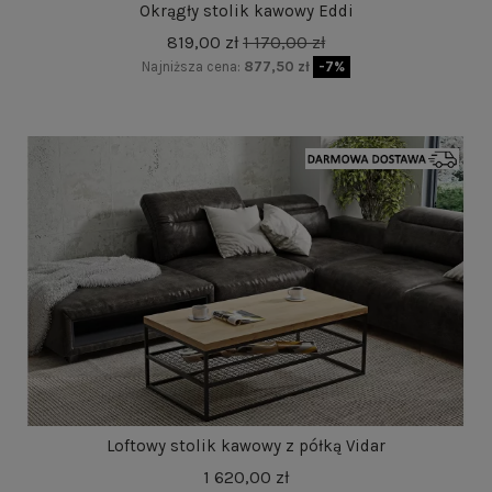
Okrągły stolik kawowy Eddi
819,00 zł
1 170,00 zł
Najniższa cena:
877,50 zł
-7%
Loftowy stolik kawowy z półką Vidar
1 620,00 zł