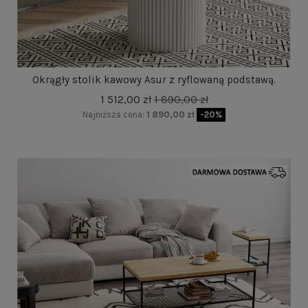
Okrągły stolik kawowy Asur z ryflowaną podstawą.
1 512,00 zł
1 890,00 zł
Najniższa cena:
1 890,00 zł
-20%