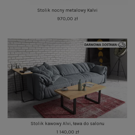
Stolik nocny metalowy Kalvi
970,00 zł
Stolik kawowy Alvi, ława do salonu
1 140,00 zł