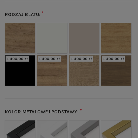
*
RODZAJ BLATU:
+ 400,00 zł
+ 400,00 zł
+ 400,00 zł
+ 400,00 zł
*
KOLOR METALOWEJ PODSTAWY: