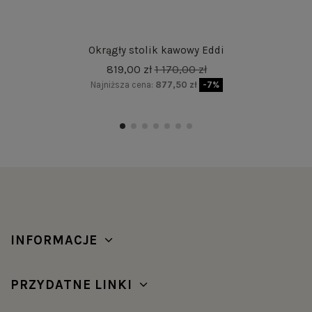
Okrągły stolik kawowy Eddi
819,00 zł
1 170,00 zł
Najniższa cena:
877,50 zł
-7%
INFORMACJE
PRZYDATNE LINKI