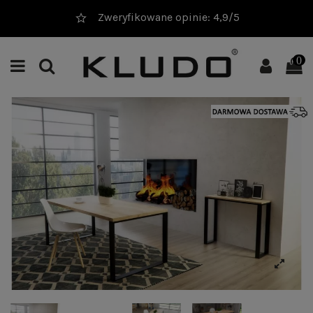
Zweryfikowane opinie: 4,9/5
0