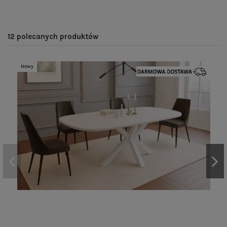
12 polecanych produktów
Nowy