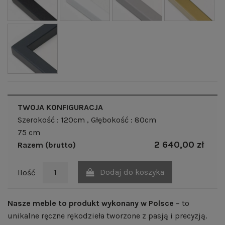
TWOJA KONFIGURACJA
Szerokość : 120cm
, Głębokość : 80cm
75 cm
2 640,00 zł
Razem (brutto)
Dodaj do koszyka
Ilość
Nasze meble to produkt wykonany w Polsce
– to
unikalne ręczne rękodzieła tworzone z pasją i precyzją.