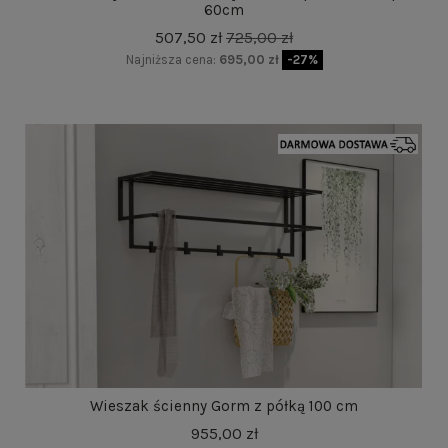
60cm
507,50 zł
725,00 zł
Najniższa cena:
695,00 zł
-27%
Wieszak ścienny Gorm z półką 100 cm
955,00 zł