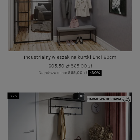
Industrialny wieszak na kurtki Endi 90cm
605,50 zł
865,00 zł
Najniższa cena:
865,00 zł
-30%
-30%