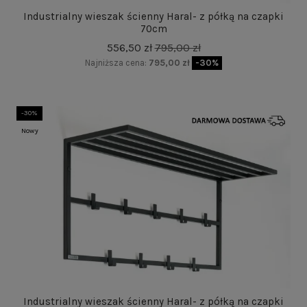
Industrialny wieszak ścienny Haral- z półką na czapki
70cm
556,50 zł
795,00 zł
Najniższa cena:
795,00 zł
-30%
-30%
Nowy
Industrialny wieszak ścienny Haral- z półką na czapki