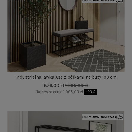
Industrialna ławka Asa z półkami na buty 100 cm
876,00 zł
1 095,00 zł
Najniższa cena:
1 095,00 zł
-20%