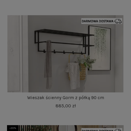
Wieszak ścienny Gorm z półką 90 cm
885,00 zł
-20%