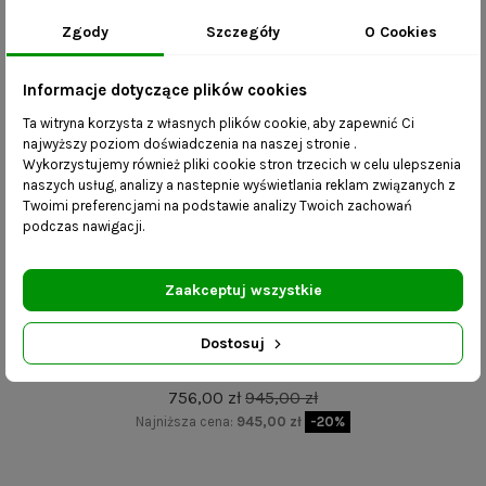
Zgody
Szczegóły
O Cookies
-20%
Informacje dotyczące plików cookies
Ta witryna korzysta z własnych plików cookie, aby zapewnić Ci
najwyższy poziom doświadczenia na naszej stronie .
Wykorzystujemy również pliki cookie stron trzecich w celu ulepszenia
naszych usług, analizy a nastepnie wyświetlania reklam związanych z
Twoimi preferencjami na podstawie analizy Twoich zachowań
podczas nawigacji.
Zaakceptuj wszystkie
Dostosuj
Industrialna ławka Asa z półkami na buty 70 cm
756,00 zł
945,00 zł
Najniższa cena:
945,00 zł
-20%