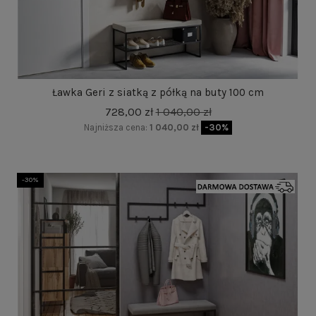
Ławka Geri z siatką z półką na buty 100 cm
728,00 zł
1 040,00 zł
Najniższa cena:
1 040,00 zł
-30%
-30%