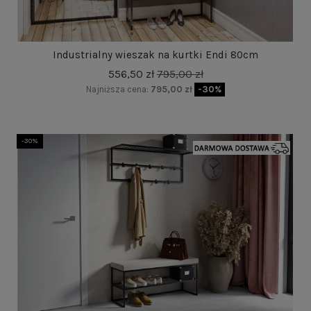
Industrialny wieszak na kurtki Endi 80cm
556,50 zł
795,00 zł
Najniższa cena:
795,00 zł
-30%
-30%