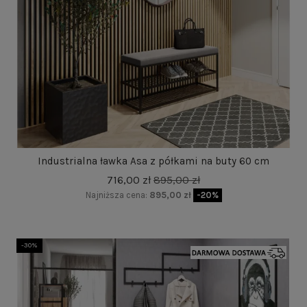
Industrialna ławka Asa z półkami na buty 60 cm
716,00 zł
895,00 zł
Najniższa cena:
895,00 zł
-20%
-30%