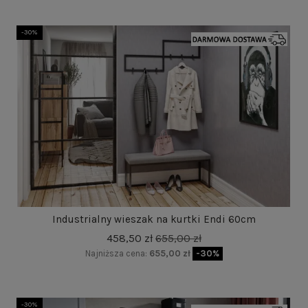
-30%
Industrialny wieszak na kurtki Endi 60cm
458,50 zł
655,00 zł
Najniższa cena:
655,00 zł
-30%
-30%