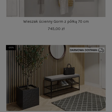
Wieszak ścienny Gorm z półką 70 cm
745,00 zł
-20%