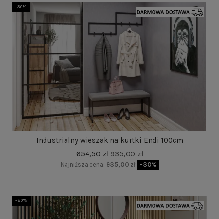
-30%
Industrialny wieszak na kurtki Endi 100cm
654,50 zł
935,00 zł
Najniższa cena:
935,00 zł
-30%
-20%