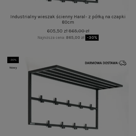
Industrialny wieszak ścienny Haral- z półką na czapki
80cm
605,50 zł
865,00 zł
Najniższa cena:
865,00 zł
-30%
-30%
Nowy