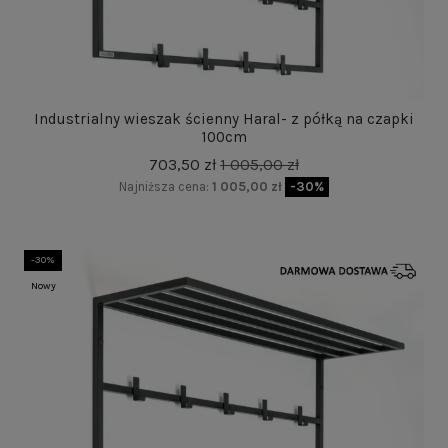
Industrialny wieszak ścienny Haral- z półką na czapki
100cm
703,50 zł
1 005,00 zł
Najniższa cena:
1 005,00 zł
-30%
-30%
Nowy