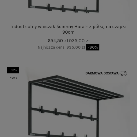
Industrialny wieszak ścienny Haral- z półką na czapki
90cm
654,50 zł
935,00 zł
Najniższa cena:
935,00 zł
-30%
-30%
Nowy