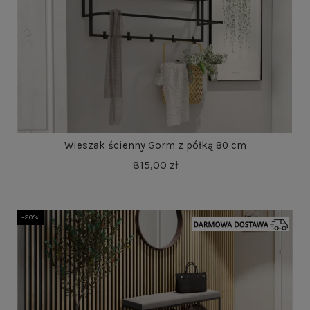
Wieszak ścienny Gorm z półką 80 cm
815,00 zł
-20%