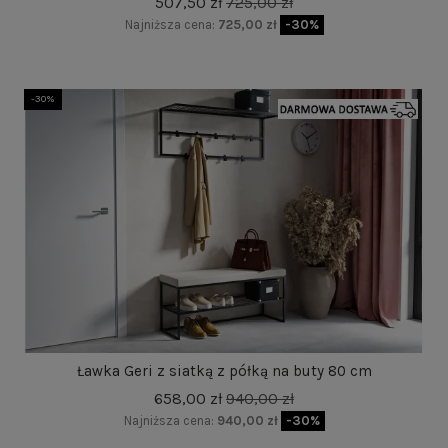
507,50 zł
725,00 zł
Najniższa cena:
725,00 zł
-30%
-30%
Ławka Geri z siatką z półką na buty 80 cm
658,00 zł
940,00 zł
Najniższa cena:
940,00 zł
-30%