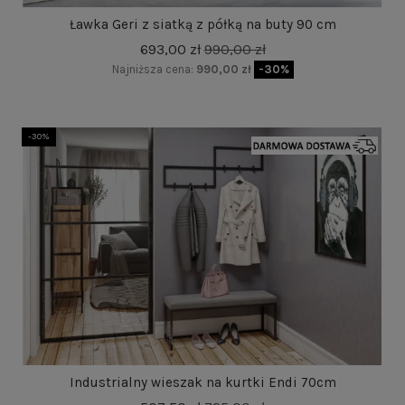
Ławka Geri z siatką z półką na buty 90 cm
693,00 zł
990,00 zł
Najniższa cena:
990,00 zł
-30%
-30%
Industrialny wieszak na kurtki Endi 70cm