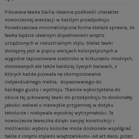
Pikowana ławka Dailia idealnie podkreśli charakter
nowoczesnej aranżacji w każdym przedpokoju.
Ponadczasowa minimalistyczna forma stelaża sprawia, że
ławka będzie idealnym dopełnieniem wnętrz
urządzonych w industrialnym stylu. Stelaż ławki
dostępny jest w pięciu wersjach kolorystycznych a
wygodne tapicerowane siedzisko w kilkunastu modnych,
stonowanych ale także bardziej żywych barwach, z
których każda pozwala na skomponowanie
indywidualnego mebla, dopasowanego do
każdego gustu i wystroju. Tkanina wykorzystana do
obicia tej pikowanej ławki do przedpokoju to doskonałej
jakości welwet o niezwykle przyjemnej w dotyku
teksturze i niebywale wysokiej wytrzymałości. Ta
nowoczesna ławeczka dzięki swojej konstrukcji i
możliwości wyboru kolorów może doskonale współgrać
także z innymi stylami wnętrzarskimi- od art deco, przez