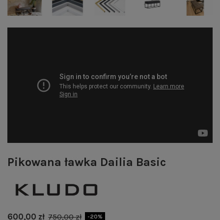
Pikowana ławka Dailia Basic
600,00 zł
750,00 zł
-20%