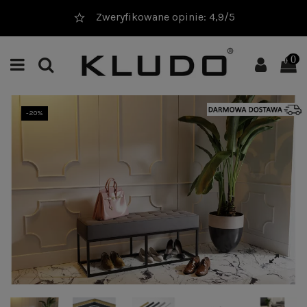
Zweryfikowane opinie: 4,9/5
0
-20%