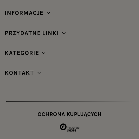
INFORMACJE
PRZYDATNE LINKI
KATEGORIE
KONTAKT
OCHRONA KUPUJĄCYCH