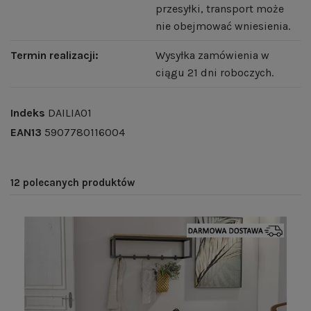
przesyłki, transport może
nie obejmować wniesienia.
Termin realizacji:
Wysyłka zamówienia w
ciągu 21 dni roboczych.
Indeks
DAILIA01
EAN13
5907780116004
12 polecanych produktów