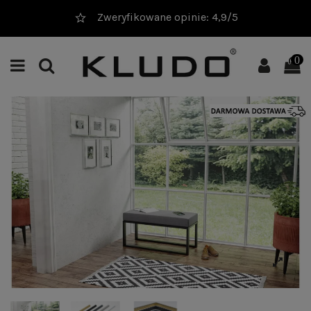
Zweryfikowane opinie: 4,9/5
0