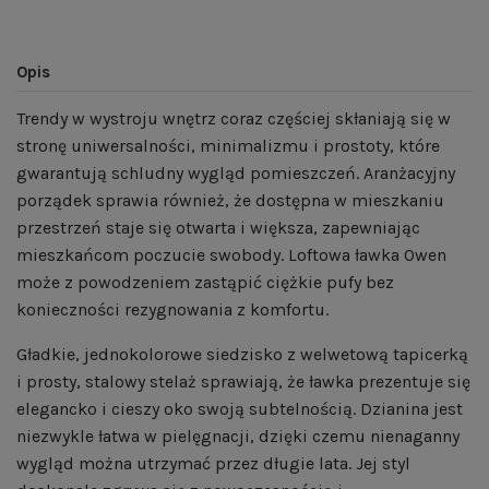
Opis
Trendy w wystroju wnętrz coraz częściej skłaniają się w
stronę uniwersalności, minimalizmu i prostoty, które
gwarantują schludny wygląd pomieszczeń. Aranżacyjny
porządek sprawia również, że dostępna w mieszkaniu
przestrzeń staje się otwarta i większa, zapewniając
mieszkańcom poczucie swobody. Loftowa ławka Owen
może z powodzeniem zastąpić ciężkie pufy bez
konieczności rezygnowania z komfortu.
Gładkie, jednokolorowe siedzisko z welwetową tapicerką
i prosty, stalowy stelaż sprawiają, że ławka prezentuje się
elegancko i cieszy oko swoją subtelnością. Dzianina jest
niezwykle łatwa w pielęgnacji, dzięki czemu nienaganny
wygląd można utrzymać przez długie lata. Jej styl