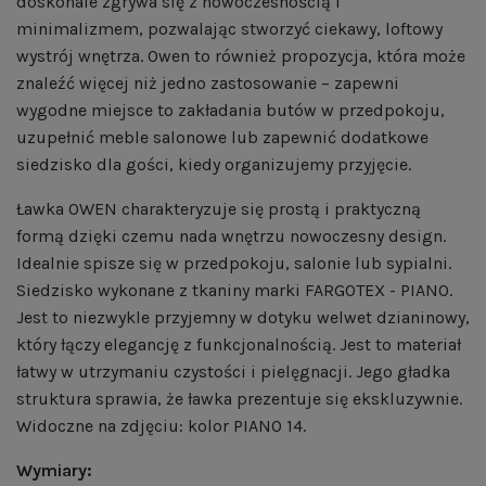
doskonale zgrywa się z nowoczesnością i
minimalizmem, pozwalając stworzyć ciekawy, loftowy
wystrój wnętrza. Owen to również propozycja, która może
znaleźć więcej niż jedno zastosowanie – zapewni
wygodne miejsce to zakładania butów w przedpokoju,
uzupełnić meble salonowe lub zapewnić dodatkowe
siedzisko dla gości, kiedy organizujemy przyjęcie.
Ławka OWEN charakteryzuje się prostą i praktyczną
formą dzięki czemu nada wnętrzu nowoczesny design.
Idealnie spisze się w przedpokoju, salonie lub sypialni.
Siedzisko wykonane z tkaniny marki FARGOTEX - PIANO.
Jest to niezwykle przyjemny w dotyku welwet dzianinowy,
który łączy elegancję z funkcjonalnością. Jest to materiał
łatwy w utrzymaniu czystości i pielęgnacji. Jego gładka
struktura sprawia, że ławka prezentuje się ekskluzywnie.
Widoczne na zdjęciu: kolor PIANO 14.
Wymiary: