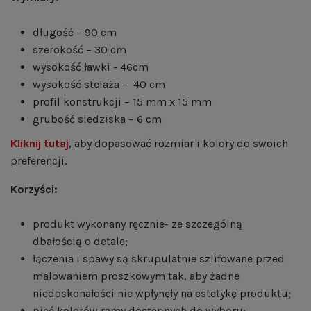
długość – 90 cm
szerokość – 30 cm
wysokość ławki - 46cm
wysokość stelaża – 40 cm
profil konstrukcji – 15 mm x 15 mm
grubość siedziska – 6 cm
Kliknij tutaj
, aby dopasować rozmiar i kolory do swoich
preferencji.
Korzyści:
produkt wykonany ręcznie- ze szczególną
dbałością o detale;
łączenia i spawy są skrupulatnie szlifowane przed
malowaniem proszkowym tak, aby żadne
niedoskonałości nie wpłynęły na estetykę produktu;
pięć kolorów ramy dostępnych do wyboru;