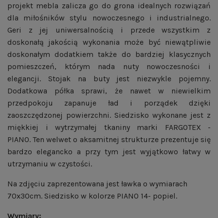
projekt mebla zalicza go do grona idealnych rozwiązań
dla miłośników stylu nowoczesnego i industrialnego.
Geri z jej uniwersalnością i przede wszystkim z
doskonałą jakością wykonania może być niewątpliwie
doskonałym dodatkiem także do bardziej klasycznych
pomieszczeń, którym nada nuty nowoczesności i
elegancji. Stojak na buty jest niezwykle pojemny.
Dodatkowa półka sprawi, że nawet w niewielkim
przedpokoju zapanuje ład i porządek dzięki
zaoszczędzonej powierzchni. Siedzisko wykonane jest z
miękkiej i wytrzymałej tkaniny marki FARGOTEX -
PIANO. Ten welwet o aksamitnej strukturze prezentuje się
bardzo elegancko a przy tym jest wyjątkowo łatwy w
utrzymaniu w czystości.
Na zdjęciu zaprezentowana jest ławka o wymiarach
70x30cm. Siedzisko w kolorze PIANO 14- popiel.
Wymiary: