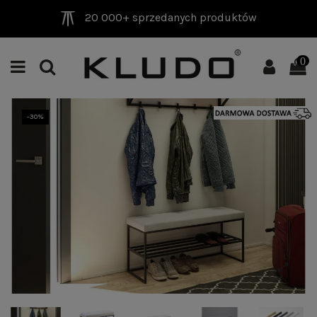
20 000+ sprzedanych produktów
0
-30%