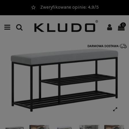
Zweryfikowane opinie: 4,9/5
0