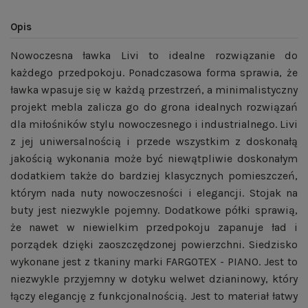
Opis
Nowoczesna ławka Livi to idealne rozwiązanie do
każdego przedpokoju. Ponadczasowa forma sprawia, że
ławka wpasuje się w każdą przestrzeń, a minimalistyczny
projekt mebla zalicza go do grona idealnych rozwiązań
dla miłośników stylu nowoczesnego i industrialnego. Livi
z jej uniwersalnością i przede wszystkim z doskonałą
jakością wykonania może być niewątpliwie doskonałym
dodatkiem także do bardziej klasycznych pomieszczeń,
którym nada nuty nowoczesności i elegancji. Stojak na
buty jest niezwykle pojemny. Dodatkowe półki sprawią,
że nawet w niewielkim przedpokoju zapanuje ład i
porządek dzięki zaoszczędzonej powierzchni. Siedzisko
wykonane jest z tkaniny marki FARGOTEX - PIANO. Jest to
niezwykle przyjemny w dotyku welwet dzianinowy, który
łączy elegancję z funkcjonalnością. Jest to materiał łatwy