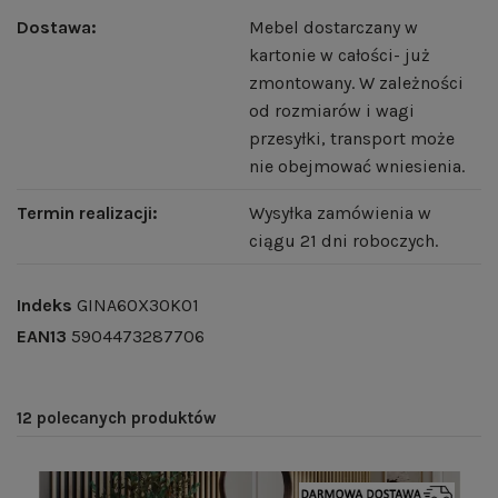
Dostawa:
Mebel dostarczany w
kartonie w całości- już
zmontowany. W zależności
od rozmiarów i wagi
przesyłki, transport może
nie obejmować wniesienia.
Termin realizacji:
Wysyłka zamówienia w
ciągu 21 dni roboczych.
Indeks
GINA60X30K01
EAN13
5904473287706
12 polecanych produktów