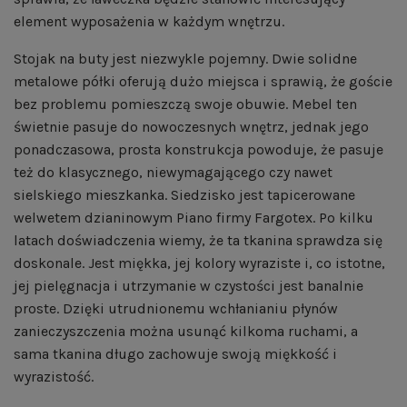
element wyposażenia w każdym wnętrzu.
Stojak na buty jest niezwykle pojemny. Dwie solidne
metalowe półki oferują dużo miejsca i sprawią, że goście
bez problemu pomieszczą swoje obuwie. Mebel ten
świetnie pasuje do nowoczesnych wnętrz, jednak jego
ponadczasowa, prosta konstrukcja powoduje, że pasuje
też do klasycznego, niewymagającego czy nawet
sielskiego mieszkanka. Siedzisko jest tapicerowane
welwetem dzianinowym Piano firmy Fargotex. Po kilku
latach doświadczenia wiemy, że ta tkanina sprawdza się
doskonale. Jest miękka, jej kolory wyraziste i, co istotne,
jej pielęgnacja i utrzymanie w czystości jest banalnie
proste. Dzięki utrudnionemu wchłanianiu płynów
zanieczyszczenia można usunąć kilkoma ruchami, a
sama tkanina długo zachowuje swoją miękkość i
wyrazistość.