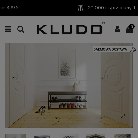
20 000+ sprzedanych produktów
0