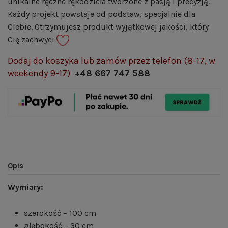
unikalne ręczne rękodzieła tworzone z pasją i precyzją.
Każdy projekt powstaje od podstaw, specjalnie dla
Ciebie. Otrzymujesz produkt wyjątkowej jakości, który
Cię zachwyci
Dodaj do koszyka lub zamów przez telefon (8-17, w
weekendy 9-17)
+48 667 747 588
Opis
Wymiary:
szerokość – 100 cm
głębokość – 30 cm