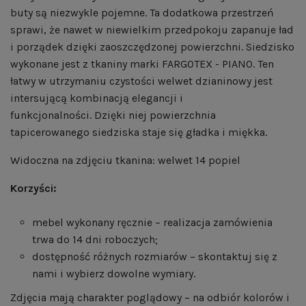
buty są niezwykle pojemne. Ta dodatkowa przestrzeń
sprawi, że nawet w niewielkim przedpokoju zapanuje ład
i porządek dzięki zaoszczędzonej powierzchni. Siedzisko
wykonane jest z tkaniny marki FARGOTEX - PIANO. Ten
łatwy w utrzymaniu czystości welwet dzianinowy jest
intersującą kombinacją elegancji i
funkcjonalności. Dzięki niej powierzchnia
tapicerowanego siedziska staje się gładka i miękka.
Widoczna na zdjęciu tkanina: welwet 14 popiel
Korzyści:
mebel wykonany ręcznie – realizacja zamówienia
trwa do 14 dni roboczych;
dostępność różnych rozmiarów – skontaktuj się z
nami i wybierz dowolne wymiary.
Zdjęcia mają charakter poglądowy – na odbiór kolorów i