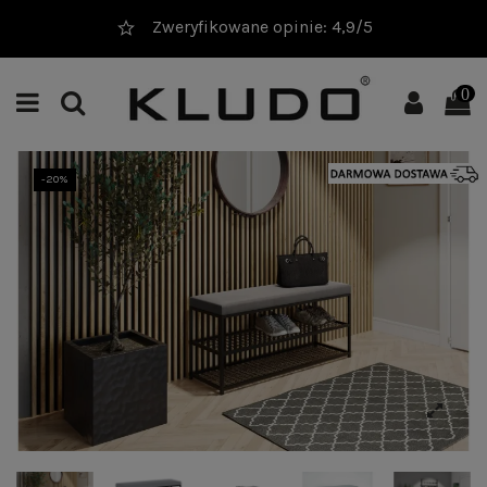
20 000+ sprzedanych produktów
0
-20%