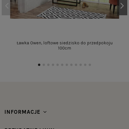
Ławka Owen, loftowe siedzisko do przedpokoju
100cm
INFORMACJE