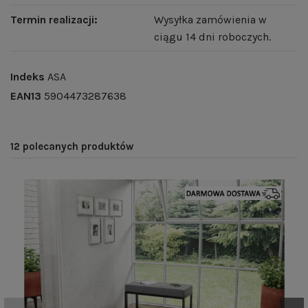
Termin realizacji:
Wysyłka zamówienia w
ciągu 14 dni roboczych.
Indeks
ASA
EAN13
5904473287638
12 polecanych produktów