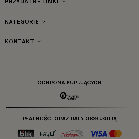
PRZYDATNE LINKI
KATEGORIE
KONTAKT
OCHRONA KUPUJĄCYCH
PŁATNOŚCI ORAZ RATY OBSŁUGUJĄ