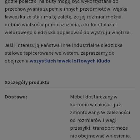
gdzie półeczki na buty mogą być wykorzystane do
przechowywania zupełnie innych przedmiotów. Wąska
ławeczka ze stali ma tę zaletę, że jej rozmiar można
dobrać wielkości pomieszczenia, a kolor stelaża i
welurowego siedziska dopasować do wystroju wnętrza.
Jeśli interesują Państwa inne industrialne siedziska
stalowe tapicerowane welwetem, zapraszamy do
obejrzenia
wszystkich ławek loftowych Kludo
Szczegóły produktu
Dostawa:
Mebel dostarczany w
kartonie w całości- już
zmontowany. W zależności
od rozmiarów i wagi
przesyłki, transport może
nie obejmować wniesienia.