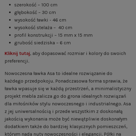
szerokość – 100 cm
głębokość – 30 cm
wysokość ławki - 46 cm
wysokość stelaża – 40 cm
profil konstrukcji – 15 mm x 15 mm
grubość siedziska – 6 cm
Kliknij tutaj
, aby dopasować rozmiar i kolory do swoich
preferencji.
Nowoczesna ławka Asa to idealne rozwiązanie do
każdego przedpokoju. Ponadczasowa forma sprawia, że
ławka wpasuje się w każdą przestrzeń, a minimalistyczny
projekt mebla zalicza go do grona idealnych rozwiązań
dla miłośników stylu nowoczesnego i industrialnego. Asa
z jej uniwersalnością i przede wszystkim z doskonałą
jakością wykonania może być niewątpliwie doskonałym
dodatkiem także do bardziej klasycznych pomieszczeń,
którym nada nuty nowoczesności i elegancji. Półki na