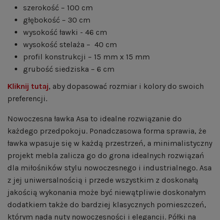
szerokość – 100 cm
głębokość – 30 cm
wysokość ławki - 46 cm
wysokość stelaża – 40 cm
profil konstrukcji – 15 mm x 15 mm
grubość siedziska – 6 cm
Kliknij tutaj
, aby dopasować rozmiar i kolory do swoich
preferencji.
Nowoczesna ławka Asa to idealne rozwiązanie do
każdego przedpokoju. Ponadczasowa forma sprawia, że
ławka wpasuje się w każdą przestrzeń, a minimalistyczny
projekt mebla zalicza go do grona idealnych rozwiązań
dla miłośników stylu nowoczesnego i industrialnego. Asa
z jej uniwersalnością i przede wszystkim z doskonałą
jakością wykonania może być niewątpliwie doskonałym
dodatkiem także do bardziej klasycznych pomieszczeń,
którym nada nuty nowoczesności i elegancji. Półki na