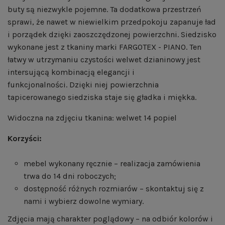
buty są niezwykle pojemne. Ta dodatkowa przestrzeń
sprawi, że nawet w niewielkim przedpokoju zapanuje ład
i porządek dzięki zaoszczędzonej powierzchni. Siedzisko
wykonane jest z tkaniny marki FARGOTEX - PIANO. Ten
łatwy w utrzymaniu czystości welwet dzianinowy jest
intersującą kombinacją elegancji i
funkcjonalności. Dzięki niej powierzchnia
tapicerowanego siedziska staje się gładka i miękka.
Widoczna na zdjęciu tkanina: welwet 14 popiel
Korzyści:
mebel wykonany ręcznie – realizacja zamówienia
trwa do 14 dni roboczych;
dostępność różnych rozmiarów – skontaktuj się z
nami i wybierz dowolne wymiary.
Zdjęcia mają charakter poglądowy – na odbiór kolorów i