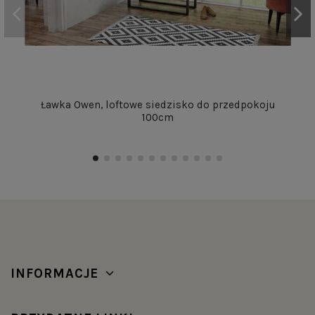
Ławka Owen, loftowe siedzisko do przedpokoju
100cm
INFORMACJE