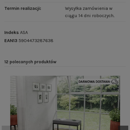
Termin realizacji:
Wysyłka zamówienia w
ciągu 14 dni roboczych.
Indeks
ASA
EAN13
5904473287638
12 polecanych produktów