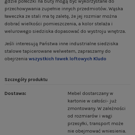
gdzie półeczki na buty mogą być wykorzystane do
przechowywania zupełnie innych przedmiotów. Wąska
ławeczka ze stali ma tę zaletę, że jej rozmiar można
dobrać wielkości pomieszczenia, a kolor stelaża i
welurowego siedziska dopasować do wystroju wnętrza.
Jeśli interesują Państwa inne industrialne siedziska
stalowe tapicerowane welwetem, zapraszamy do
obejrzenia
wszystkich ławek loftowych Kludo
Szczegóły produktu
Dostawa:
Mebel dostarczany w
kartonie w całości- już
zmontowany. W zależności
od rozmiarów i wagi
przesyłki, transport może
nie obejmować wniesienia.