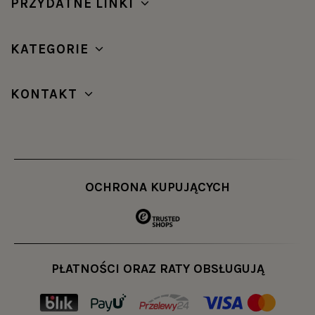
PRZYDATNE LINKI
KATEGORIE
KONTAKT
OCHRONA KUPUJĄCYCH
PŁATNOŚCI ORAZ RATY OBSŁUGUJĄ