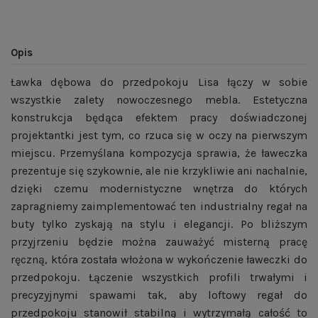
Opis
Ławka dębowa do przedpokoju Lisa łączy w sobie
wszystkie zalety nowoczesnego mebla. Estetyczna
konstrukcja będąca efektem pracy doświadczonej
projektantki jest tym, co rzuca się w oczy na pierwszym
miejscu. Przemyślana kompozycja sprawia, że ławeczka
prezentuje się szykownie, ale nie krzykliwie ani nachalnie,
dzięki czemu modernistyczne wnętrza do których
zapragniemy zaimplementować ten industrialny regał na
buty tylko zyskają na stylu i elegancji. Po bliższym
przyjrzeniu będzie można zauważyć misterną pracę
ręczną, która została włożona w wykończenie ławeczki do
przedpokoju. Łączenie wszystkich profili trwałymi i
precyzyjnymi spawami tak, aby loftowy regał do
przedpokoju stanowił stabilną i wytrzymałą całość to