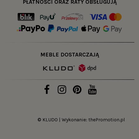
PŁATNOŚCI ORAZ RATY OBSŁUGUJĄ
MEBLE DOSTARCZAJĄ
© KLUDO | Wykonanie:
thePromotion.pl