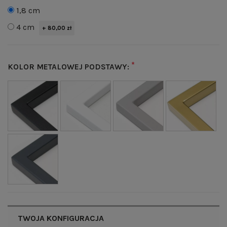
1,8 cm
4 cm
+ 80,00 zł
*
KOLOR METALOWEJ PODSTAWY:
TWOJA KONFIGURACJA