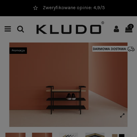
Zweryfikowane opinie: 4,9/5
0
Promocja