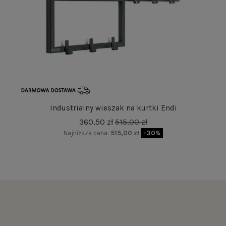
Industrialny wieszak na kurtki Endi
360,50 zł
515,00 zł
Najniższa cena:
515,00 zł
-30%