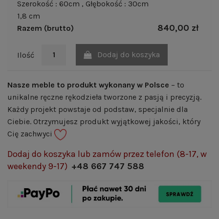
Szerokość : 60cm
, Głębokość : 30cm
1,8 cm
840,00 zł
Razem (brutto)
Dodaj do koszyka
Ilość
Nasze meble to produkt wykonany w Polsce
– to
unikalne ręczne rękodzieła tworzone z pasją i precyzją.
Każdy projekt powstaje od podstaw, specjalnie dla
Ciebie. Otrzymujesz produkt wyjątkowej jakości, który
Cię zachwyci
Dodaj do koszyka lub zamów przez telefon (8-17, w
weekendy 9-17)
+48 667 747 588