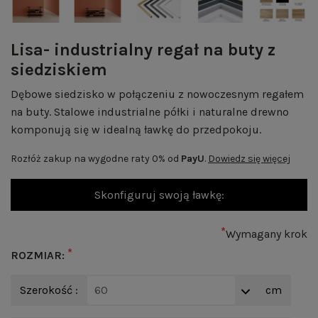
Lisa- industrialny regał na buty z
siedziskiem
Dębowe siedzisko w połączeniu z nowoczesnym regałem
na buty. Stalowe industrialne półki i naturalne drewno
komponują się w idealną ławkę do przedpokoju.
Rozłóż zakup na wygodne raty 0% od
PayU
.
Dowiedz się więcej
Skonfiguruj swoją ławkę:
*
Wymagany krok
*
ROZMIAR:
Szerokość :
60
cm