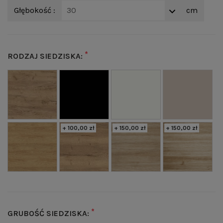
Głębokość :
30
cm
*
RODZAJ SIEDZISKA:
+ 100,00 zł
+ 150,00 zł
+ 150,00 zł
*
GRUBOŚĆ SIEDZISKA: