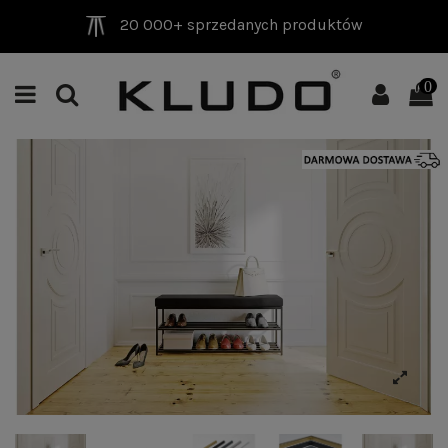
20 000+ sprzedanych produktów
0