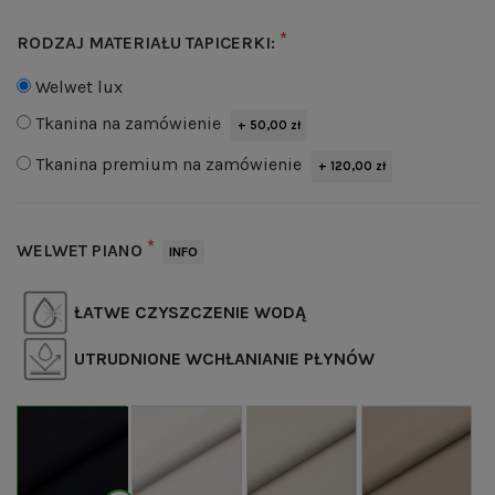
*
RODZAJ MATERIAŁU TAPICERKI:
Welwet lux
Tkanina na zamówienie
+ 50,00 zł
Tkanina premium na zamówienie
+ 120,00 zł
*
WELWET PIANO
INFO
ŁATWE CZYSZCZENIE WODĄ
UTRUDNIONE WCHŁANIANIE PŁYNÓW