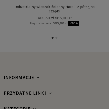
Industrialny wieszak ścienny Haral- z półką na
czapki
409,50 zł
585,00 zł
Najniższa cena:
585,00 zł
-30%
INFORMACJE
PRZYDATNE LINKI
KATEGORIE