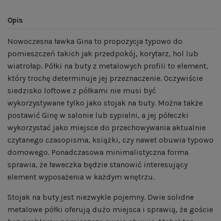
Opis
Nowoczesna ławka Gina to propozycja typowo do
pomieszczeń takich jak przedpokój, korytarz, hol lub
wiatrołap. Półki na buty z metalowych profili to element,
który trochę determinuje jej przeznaczenie. Oczywiście
siedzisko loftowe z półkami nie musi być
wykorzystywane tylko jako stojak na buty. Można także
postawić Ginę w salonie lub sypialni, a jej półeczki
wykorzystać jako miejsce do przechowywania aktualnie
czytanego czasopisma, książki, czy nawet obuwia typowo
domowego. Ponadczasowa minimalistyczna forma
sprawia, że ławeczka będzie stanowić interesujący
element wyposażenia w każdym wnętrzu.
Stojak na buty jest niezwykle pojemny. Dwie solidne
metalowe półki oferują dużo miejsca i sprawią, że goście