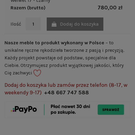
Welwet 17 - czarny
780,00 zł
Razem (brutto)
Dodaj do koszyka
Ilość
Nasze meble to produkt wykonany w Polsce
– to
unikalne ręczne rękodzieła tworzone z pasją i precyzją.
Każdy projekt powstaje od podstaw, specjalnie dla
Ciebie. Otrzymujesz produkt wyjątkowej jakości, który
Cię zachwyci
Dodaj do koszyka lub zamów przez telefon (8-17, w
weekendy 9-17)
+48 667 747 588