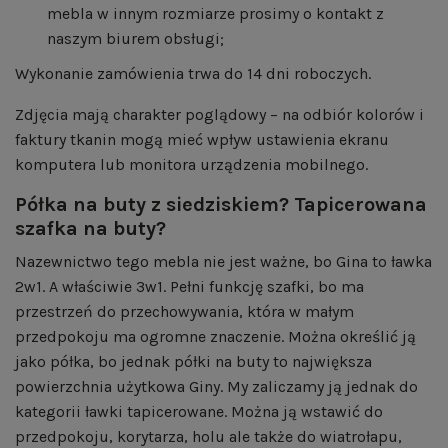
mebla w innym rozmiarze prosimy o kontakt z
naszym biurem obsługi;
Wykonanie zamówienia trwa do 14 dni roboczych.
Zdjęcia mają charakter poglądowy – na odbiór kolorów i
faktury tkanin mogą mieć wpływ ustawienia ekranu
komputera lub monitora urządzenia mobilnego.
Półka na buty z siedziskiem? Tapicerowana
szafka na buty?
Nazewnictwo tego mebla nie jest ważne, bo Gina to ławka
2w1. A właściwie 3w1. Pełni funkcję szafki, bo ma
przestrzeń do przechowywania, która w małym
przedpokoju ma ogromne znaczenie. Można określić ją
jako półka, bo jednak półki na buty to największa
powierzchnia użytkowa Giny. My zaliczamy ją jednak do
kategorii ławki tapicerowane. Można ją wstawić do
przedpokoju, korytarza, holu ale także do wiatrołapu,