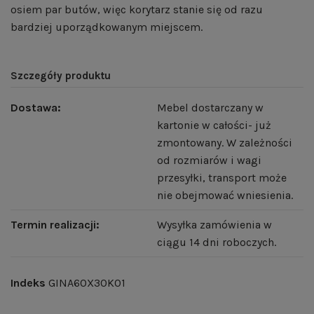
osiem par butów, więc korytarz stanie się od razu
bardziej uporządkowanym miejscem.
Szczegóły produktu
Dostawa:
Mebel dostarczany w
kartonie w całości- już
zmontowany. W zależności
od rozmiarów i wagi
przesyłki, transport może
nie obejmować wniesienia.
Termin realizacji:
Wysyłka zamówienia w
ciągu 14 dni roboczych.
Indeks
GINA60X30K01