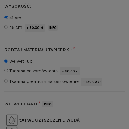
*
WYSOKOŚĆ:
41 cm
46 cm
INFO
+ 50,00 zł
*
RODZAJ MATERIAŁU TAPICERKI:
Welwet lux
Tkanina na zamówienie
+ 50,00 zł
Tkanina premium na zamówienie
+ 120,00 zł
*
WELWET PIANO
INFO
ŁATWE CZYSZCZENIE WODĄ