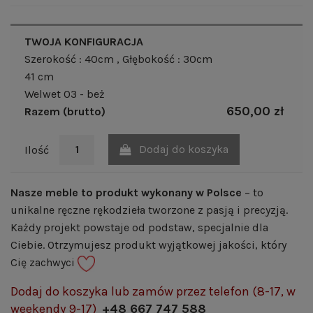
TWOJA KONFIGURACJA
Szerokość : 40cm
, Głębokość : 30cm
41 cm
Welwet 03 - beż
650,00 zł
Razem (brutto)
Dodaj do koszyka
Ilość
Nasze meble to produkt wykonany w Polsce
– to
unikalne ręczne rękodzieła tworzone z pasją i precyzją.
Każdy projekt powstaje od podstaw, specjalnie dla
Ciebie. Otrzymujesz produkt wyjątkowej jakości, który
Cię zachwyci
Dodaj do koszyka lub zamów przez telefon (8-17, w
weekendy 9-17)
+48 667 747 588