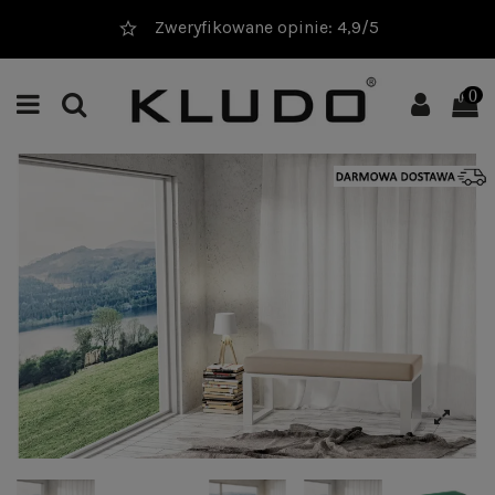
20 000+ sprzedanych produktów
0