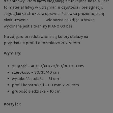
dzianinowy, który łączy elegancję z funkcjonalnością. Jest
to materiał łatwy w utrzymaniu czystości i pielęgnacji.
Jego gładka struktura sprawia, że ławka prezentuje się
ekskluzywnie. Widoczna na zdjęciu ławka
wykonana jest z tkaniny PIANO 03 beż.
Na zdjęciu przedstawione są kolory stelaży na
przykładzie profili o rozmiarze 20x20mm.
Wymiary:
długość – 40/50/60/70/80/90/100 cm
szerokość – 30/35/40 cm
wysokość stelaża – 31 cm
profil konstrukcji – 60 mm x 20 mm
grubość siedziska – 10 cm
Korzyści: