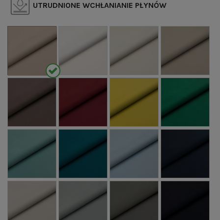
UTRUDNIONE WCHŁANIANIE PŁYNÓW