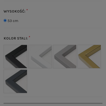
*
WYSOKOŚĆ:
53 cm
*
KOLOR STALI: