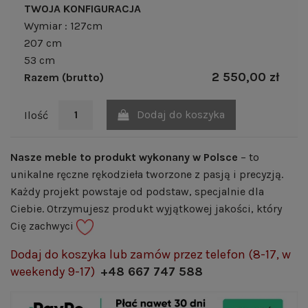
TWOJA KONFIGURACJA
Wymiar : 127cm
207 cm
53 cm
2 550,00 zł
Razem (brutto)
Dodaj do koszyka
Ilość
Nasze meble to produkt wykonany w Polsce
– to
unikalne ręczne rękodzieła tworzone z pasją i precyzją.
Każdy projekt powstaje od podstaw, specjalnie dla
Ciebie. Otrzymujesz produkt wyjątkowej jakości, który
Cię zachwyci
Dodaj do koszyka lub zamów przez telefon (8-17, w
weekendy 9-17)
+48 667 747 588