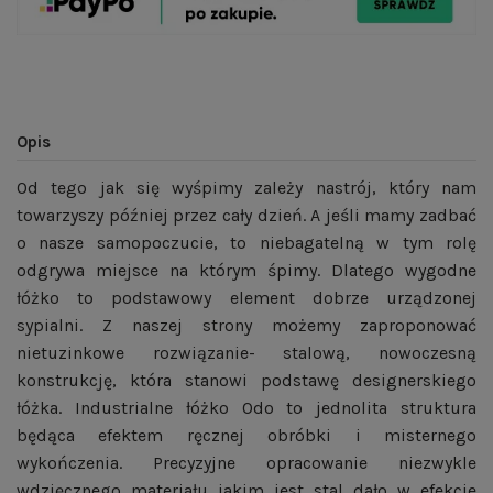
Opis
Od tego jak się wyśpimy zależy nastrój, który nam
towarzyszy później przez cały dzień. A jeśli mamy zadbać
o nasze samopoczucie, to niebagatelną w tym rolę
odgrywa miejsce na którym śpimy. Dlatego wygodne
łóżko to podstawowy element dobrze urządzonej
sypialni. Z naszej strony możemy zaproponować
nietuzinkowe rozwiązanie- stalową, nowoczesną
konstrukcję, która stanowi podstawę designerskiego
łóżka. Industrialne łóżko Odo to jednolita struktura
będąca efektem ręcznej obróbki i misternego
wykończenia. Precyzyjne opracowanie niezwykle
wdzięcznego materiału jakim jest stal dało w efekcie