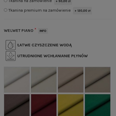
Tkanina na zamówienie
+ 50,00 zł
Tkanina premium na zamówienie
+ 120,00 zł
*
WELWET PIANO
INFO
ŁATWE CZYSZCZENIE WODĄ
UTRUDNIONE WCHŁANIANIE PŁYNÓW