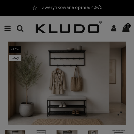
20 000+ sprzedanych produktów
0
-20%
Nowy