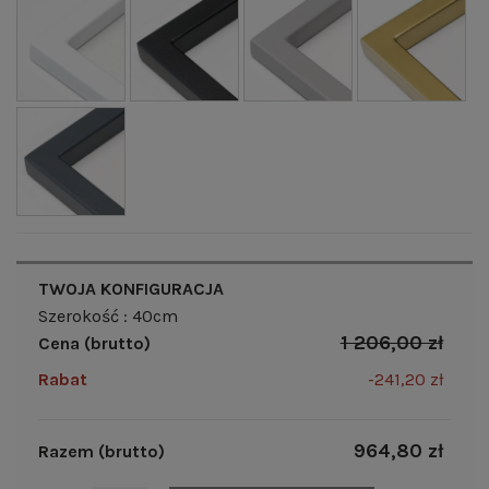
TWOJA KONFIGURACJA
Szerokość : 40cm
1 206,00 zł
Cena (brutto)
Rabat
-241,20 zł
964,80 zł
Razem (brutto)