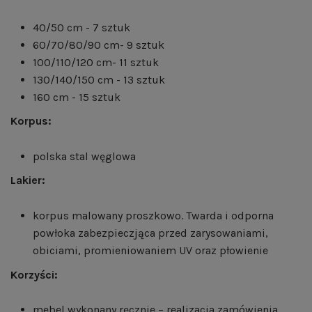
40/50 cm - 7 sztuk
60/70/80/90 cm- 9 sztuk
100/110/120 cm- 11 sztuk
130/140/150 cm - 13 sztuk
160 cm - 15 sztuk
Korpus:
polska stal węglowa
Lakier:
korpus malowany proszkowo. Twarda i odporna
powłoka zabezpieczjąca przed zarysowaniami,
obiciami, promieniowaniem UV oraz płowienie
Korzyści:
mebel wykonany ręcznie – realizacja zamówienia