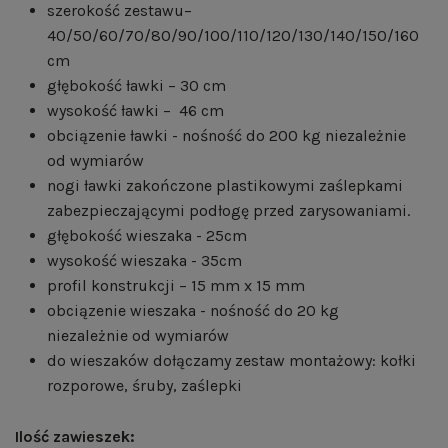
szerokość zestawu–
40/50/60/70/80/90/100/110/120/130/140/150/160
cm
głębokość ławki – 30 cm
wysokość ławki – 46 cm
obciązenie ławki - nośność do 200 kg niezależnie
od wymiarów
nogi ławki zakończone plastikowymi zaślepkami
zabezpieczającymi podłogę przed zarysowaniami.
głębokość wieszaka - 25cm
wysokość wieszaka - 35cm
profil konstrukcji – 15 mm x 15 mm
obciązenie wieszaka - nośność do 20 kg
niezależnie od wymiarów
do wieszaków dołączamy zestaw montażowy: kołki
rozporowe, śruby, zaślepki
Ilość zawieszek: