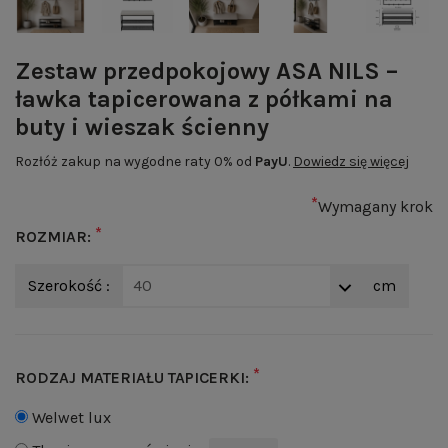
Zestaw przedpokojowy ASA NILS –
ławka tapicerowana z półkami na
buty i wieszak ścienny
Rozłóż zakup na wygodne raty 0% od
PayU
.
Dowiedz się więcej
*
Wymagany krok
*
ROZMIAR:
Szerokość :
40
cm
*
RODZAJ MATERIAŁU TAPICERKI:
Welwet lux