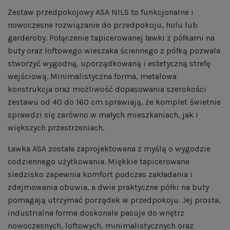
Zestaw przedpokojowy ASA NILS to funkcjonalne i
nowoczesne rozwiązanie do przedpokoju, holu lub
garderoby. Połączenie tapicerowanej ławki z półkami na
buty oraz loftowego wieszaka ściennego z półką pozwala
stworzyć wygodną, uporządkowaną i estetyczną strefę
wejściową. Minimalistyczna forma, metalowa
konstrukcja oraz możliwość dopasowania szerokości
zestawu od 40 do 160 cm sprawiają, że komplet świetnie
sprawdzi się zarówno w małych mieszkaniach, jak i
większych przestrzeniach.
Ławka ASA została zaprojektowana z myślą o wygodzie
codziennego użytkowania. Miękkie tapicerowane
siedzisko zapewnia komfort podczas zakładania i
zdejmowania obuwia, a dwie praktyczne półki na buty
pomagają utrzymać porządek w przedpokoju. Jej prosta,
industrialna forma doskonale pasuje do wnętrz
nowoczesnych, loftowych, minimalistycznych oraz