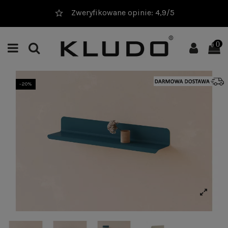
Zweryfikowane opinie: 4,9/5
0
-20%