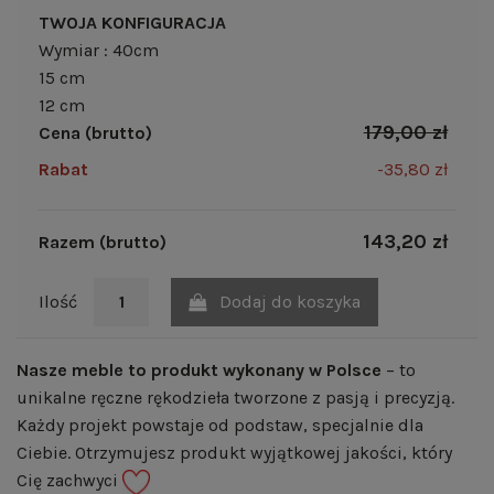
TWOJA KONFIGURACJA
Wymiar : 40cm
15 cm
12 cm
179,00 zł
Cena (brutto)
Rabat
-35,80 zł
143,20 zł
Razem (brutto)
Dodaj do koszyka
Ilość
Nasze meble to produkt wykonany w Polsce
– to
unikalne ręczne rękodzieła tworzone z pasją i precyzją.
Każdy projekt powstaje od podstaw, specjalnie dla
Ciebie. Otrzymujesz produkt wyjątkowej jakości, który
Cię zachwyci