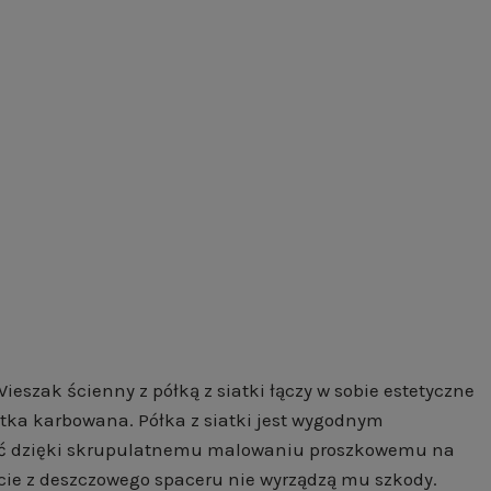
eszak ścienny z półką z siatki łączy w sobie estetyczne
atka karbowana. Półka z siatki jest wygodnym
ność dzięki skrupulatnemu malowaniu proszkowemu na
cie z deszczowego spaceru nie wyrządzą mu szkody.