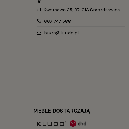
ul. Kwarcowa 25, 97-213 Smardzewice
667 747 588
biuro@kludo.pl
MEBLE DOSTARCZAJĄ