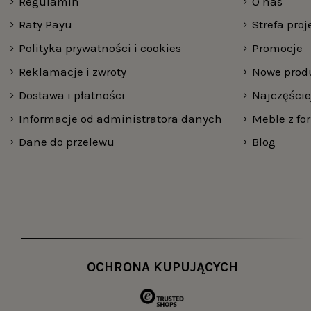
Regulamin
O nas
Raty Payu
Strefa pro
Polityka prywatności i cookies
Promocje
Reklamacje i zwroty
Nowe prod
Dostawa i płatności
Najczęści
Informacje od administratora danych
Meble z fo
Dane do przelewu
Blog
OCHRONA KUPUJĄCYCH