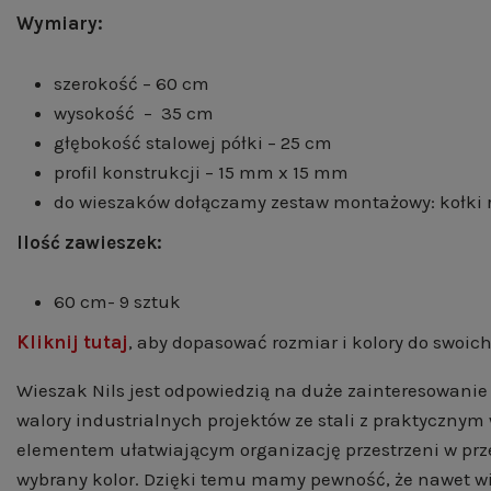
Wymiary:
szerokość – 60 cm
wysokość – 35 cm
głębokość stalowej półki – 25 cm
profil konstrukcji – 15 mm x 15 mm
do wieszaków dołączamy zestaw montażowy: kołki r
Ilość zawieszek:
60 cm- 9 sztuk
Kliknij tutaj
, aby dopasować rozmiar i kolory do swoich
Wieszak Nils jest odpowiedzią na duże zainteresowanie 
walory industrialnych projektów ze stali z praktyczny
elementem ułatwiającym organizację przestrzeni w pr
wybrany kolor. Dzięki temu mamy pewność, że nawet wi