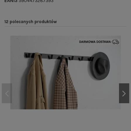
EAN13
5904473287393
12 polecanych produktów