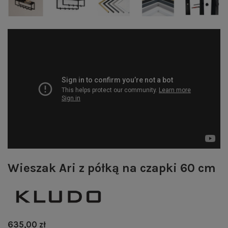
Wieszak Ari z półką na czapki 60 cm
635,00 zł