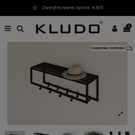
Zweryfikowane opinie: 4,9/5
0