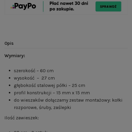
Opis
Wymiary:
szerokość – 60 cm
wysokość – 27 cm
głębokość stalowej półki – 25 cm
profil konstrukcji – 15 mm x 15 mm
do wieszaków dołączamy zestaw montażowy: kołki
rozporowe, śruby, zaślepki
Ilość zawieszek: