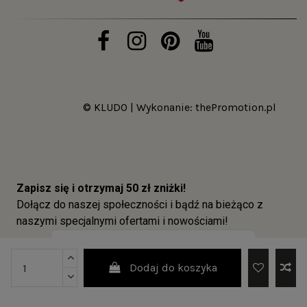
© KLUDO | Wykonanie:
thePromotion.pl
Dodaj do koszyka