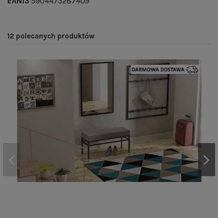
EAN13
5904473287409
12 polecanych produktów