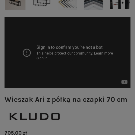
Wieszak Ari z półką na czapki 70 cm
705,00 zł