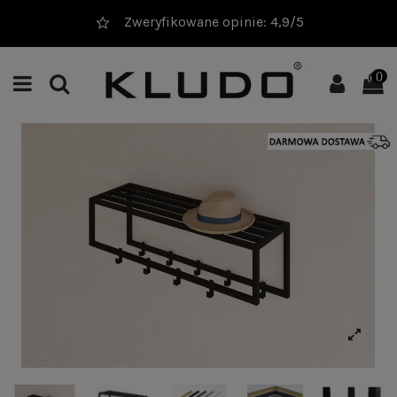
Zweryfikowane opinie: 4,9/5
0