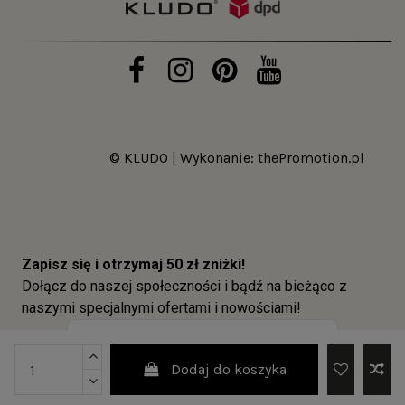
© KLUDO | Wykonanie:
thePromotion.pl
Dodaj do koszyka