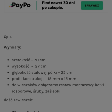
Opis
Wymiary:
szerokość – 70 cm
wysokość – 27 cm
głębokość stalowej półki – 25 cm
profil konstrukcji – 15 mm x 15 mm
do wieszaków dołączamy zestaw montażowy: kołki
rozporowe, śruby, zaślepki
Ilość zawieszek: