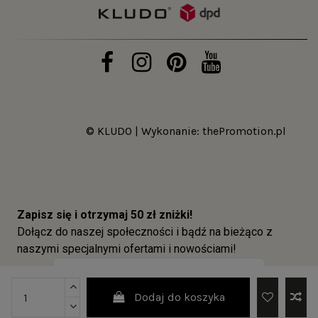
© KLUDO | Wykonanie:
thePromotion.pl
Dodaj do koszyka