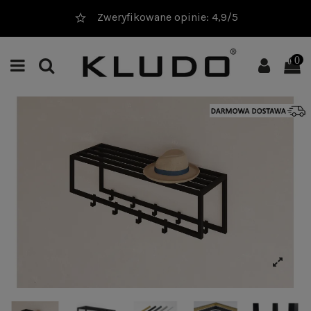
Zweryfikowane opinie: 4,9/5
0