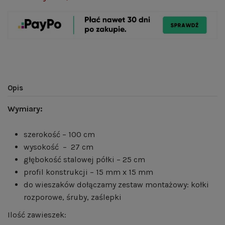
Opis
Wymiary:
szerokość – 100 cm
wysokość – 27 cm
głębokość stalowej półki – 25 cm
profil konstrukcji – 15 mm x 15 mm
do wieszaków dołączamy zestaw montażowy: kołki
rozporowe, śruby, zaślepki
Ilość zawieszek: