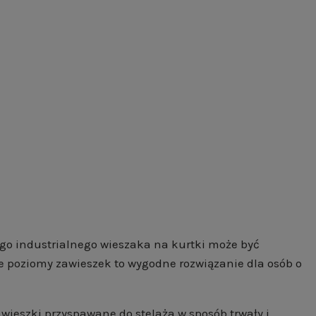
tego industrialnego wieszaka na kurtki może być
 poziomy zawieszek to wygodne rozwiązanie dla osób o
wieszki przyspawane do stelaża w sposób trwały i