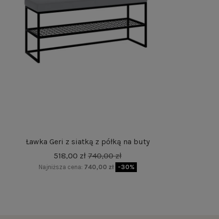
Ławka Geri z siatką z półką na buty
518,00 zł
740,00 zł
Najniższa cena:
740,00 zł
-30%