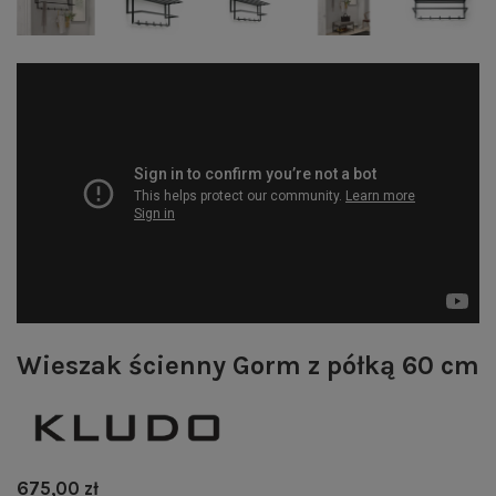
Wieszak ścienny Gorm z półką 60 cm
675,00 zł