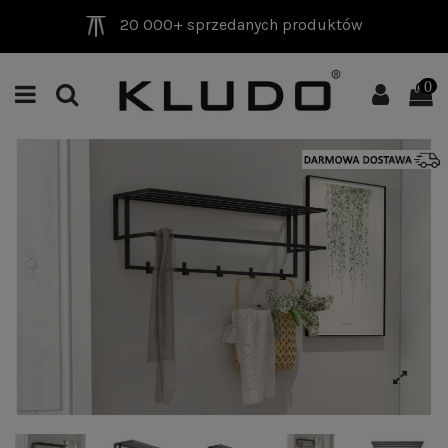
20 000+ sprzedanych produktów
0