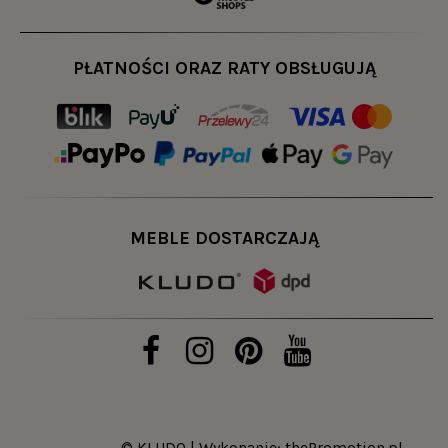
PŁATNOŚCI ORAZ RATY OBSŁUGUJĄ
MEBLE DOSTARCZAJĄ
© KLUDO | Wykonanie:
thePromotion.pl