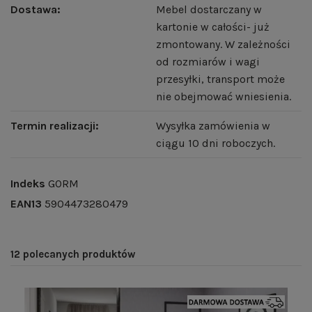
Dostawa:
Mebel dostarczany w
kartonie w całości- już
zmontowany. W zależności
od rozmiarów i wagi
przesyłki, transport może
nie obejmować wniesienia.
Termin realizacji:
Wysyłka zamówienia w
ciągu 10 dni roboczych.
Indeks
GORM
EAN13
5904473280479
12 polecanych produktów