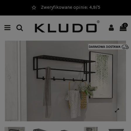
Zweryfikowane opinie: 4,9/5
0