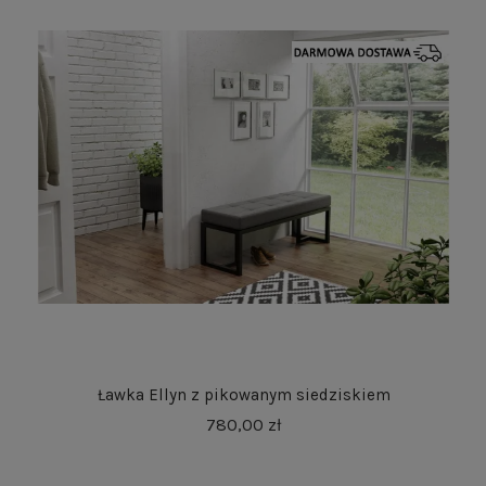
Ławka Ellyn z pikowanym siedziskiem
780,00 zł