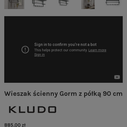
Wieszak ścienny Gorm z półką 90 cm
885,00 zł