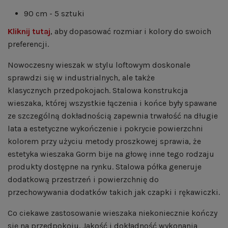
90 cm - 5 sztuki
Kliknij tutaj
, aby dopasować rozmiar i kolory do swoich
preferencji.
Nowoczesny wieszak w stylu loftowym doskonale
sprawdzi się w industrialnych, ale także
klasycznych przedpokojach. Stalowa konstrukcja
wieszaka, której wszystkie łączenia i końce były spawane
ze szczególną dokładnością zapewnia trwałość na długie
lata a estetyczne wykończenie i pokrycie powierzchni
kolorem przy użyciu metody proszkowej sprawia, że
estetyka wieszaka Gorm bije na głowę inne tego rodzaju
produkty dostępne na rynku. Stalowa półka generuje
dodatkową przestrzeń i powierzchnię do
przechowywania dodatków takich jak czapki i rękawiczki.
Co ciekawe zastosowanie wieszaka niekoniecznie kończy
się na przedpokoju. Jakość i dokładność wykonania