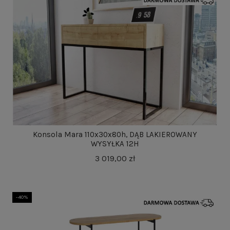
Konsola Mara 110x30x80h, DĄB LAKIEROWANY
WYSYŁKA 12H
3 019,00 zł
-40%