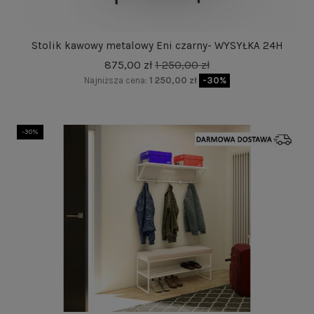
Stolik kawowy metalowy Eni czarny- WYSYŁKA 24H
875,00 zł
1 250,00 zł
Najniższa cena:
1 250,00 zł
-30%
-30%