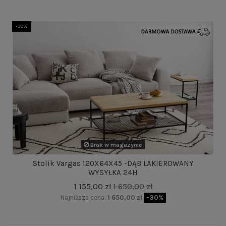
-30%
Brak w magazynie
Stolik Vargas 120X64X45 -DĄB LAKIEROWANY
WYSYŁKA 24H
1 155,00 zł
1 650,00 zł
Najniższa cena:
1 650,00 zł
-30%