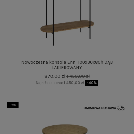
Nowoczesna konsola Enni 100x30x80h DĄB
LAKIEROWANY
870,00 zł
1 450,00 zł
Najniższa cena:
1 450,00 zł
-40%
-40%