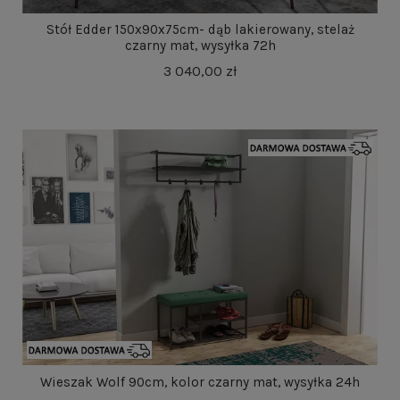
Stół Edder 150x90x75cm- dąb lakierowany, stelaż
czarny mat, wysyłka 72h
3 040,00 zł
Wieszak Wolf 90cm, kolor czarny mat, wysyłka 24h