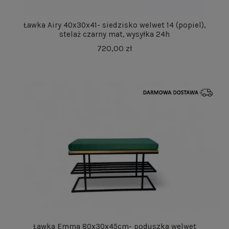
Ławka Airy 40x30x41- siedzisko welwet 14 (popiel),
stelaż czarny mat, wysyłka 24h
720,00 zł
Ławka Emma 80x30x45cm- poduszka welwet