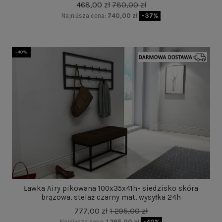
468,00 zł
780,00 zł
Najniższa cena:
740,00 zł
-37%
-40%
Ławka Airy pikowana 100x35x41h- siedzisko skóra
brązowa, stelaż czarny mat, wysyłka 24h
777,00 zł
1 295,00 zł
Najniższa cena:
1 295,00 zł
-40%