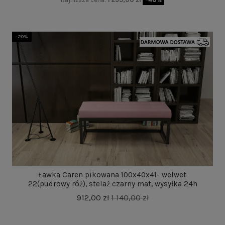
-20%
Ławka Caren pikowana 100x40x41- welwet
22(pudrowy róż), stelaż czarny mat, wysyłka 24h
912,00 zł
1 140,00 zł