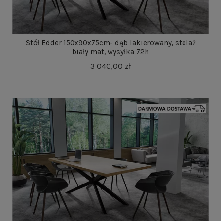
Stół Edder 150x90x75cm- dąb lakierowany, stelaż
biały mat, wysyłka 72h
3 040,00 zł