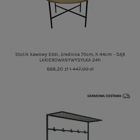
Stolik kawowy Eddi, średnica 70cm, h 44cm - DĄB
LAKIEROWANYWYSYŁKA 24h
868,20 zł
1 447,00 zł