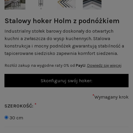
Stalowy hoker Holm z podnóżkiem
Industrialny stołek barowy doskonały do otwartych
kuchni a zwłaszcza do wysp kuchennych. Stalowa
konstrukcja i mocny podnóżek gwarantują stabilność a
tapicerowane siedzisko zapewnia komfort siedzenia.
Rozłóż zakup na wygodne raty 0% od
PayU
.
Dowiedz się więcej
Skonfiguruj swój hoker:
*
Wymagany krok
*
SZEROKOŚĆ:
30 cm