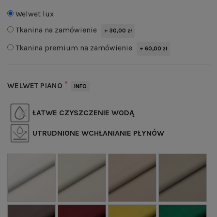
Welwet lux
Tkanina na zamówienie
+ 30,00 zł
Tkanina premium na zamówienie
+ 60,00 zł
*
WELWET PIANO
INFO
ŁATWE CZYSZCZENIE WODĄ
UTRUDNIONE WCHŁANIANIE PŁYNÓW