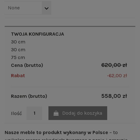
None
TWOJA KONFIGURACJA
30 cm
30 cm
75 cm
620,00 zł
Cena (brutto)
Rabat
-62,00 zł
558,00 zł
Razem (brutto)
Dodaj do koszyka
Ilość
Nasze meble to produkt wykonany w Polsce
– to