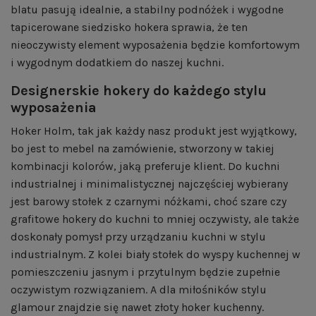
blatu pasują idealnie, a stabilny podnóżek i wygodne
tapicerowane siedzisko hokera sprawia, że ten
nieoczywisty element wyposażenia będzie komfortowym
i wygodnym dodatkiem do naszej kuchni.
Designerskie hokery do każdego stylu
wyposażenia
Hoker Holm, tak jak każdy nasz produkt jest wyjątkowy,
bo jest to mebel na zamówienie, stworzony w takiej
kombinacji kolorów, jaką preferuje klient. Do kuchni
industrialnej i minimalistycznej najczęściej wybierany
jest barowy stołek z czarnymi nóżkami, choć szare czy
grafitowe hokery do kuchni to mniej oczywisty, ale także
doskonały pomysł przy urządzaniu kuchni w stylu
industrialnym. Z kolei biały stołek do wyspy kuchennej w
pomieszczeniu jasnym i przytulnym będzie zupełnie
oczywistym rozwiązaniem. A dla miłośników stylu
glamour znajdzie się nawet złoty hoker kuchenny.