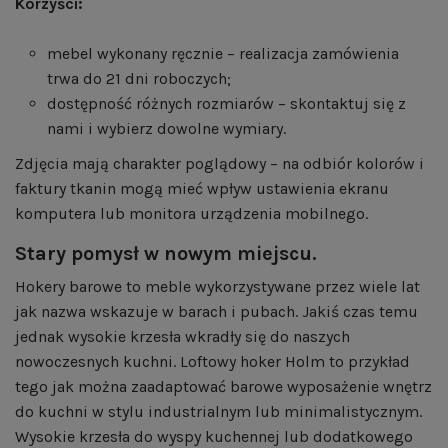
Korzyści:
mebel wykonany ręcznie – realizacja zamówienia
trwa do 21 dni roboczych;
dostępność różnych rozmiarów – skontaktuj się z
nami i wybierz dowolne wymiary.
Zdjęcia mają charakter poglądowy – na odbiór kolorów i
faktury tkanin mogą mieć wpływ ustawienia ekranu
komputera lub monitora urządzenia mobilnego.
Stary pomysł w nowym miejscu.
Hokery barowe to meble wykorzystywane przez wiele lat
jak nazwa wskazuje w barach i pubach. Jakiś czas temu
jednak wysokie krzesła wkradły się do naszych
nowoczesnych kuchni. Loftowy hoker Holm to przykład
tego jak można zaadaptować barowe wyposażenie wnętrz
do kuchni w stylu industrialnym lub minimalistycznym.
Wysokie krzesła do wyspy kuchennej lub dodatkowego