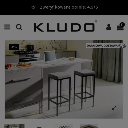
Zweryfikowane opinie: 4,9/5
0
-10%