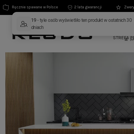
Ręcznie spawane w Polsce
2 lata gwarancji
Zwery
MEBLE
STREFA P