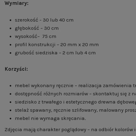
Wymiary:
szerokość - 30 lub 40 cm
głębokość – 30 cm
wysokość– 75 cm
profil konstrukcji – 20 mm x 20 mm
grubość siedziska – 2 cm lub 4 cm
Korzyści:
mebel wykonany ręcznie – realizacja zamówienia t
dostępność różnych rozmiarów – skontaktuj się z n
siedzisko z trwałego i estetycznego drewna dębowe
stelaż spawany, ręcznie szlifowany, malowany pros
mebel nie wymaga skręcania.
Zdjęcia mają charakter poglądowy – na odbiór kolorów