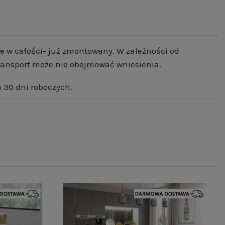
e w całości- już zmontowany. W zależności od
 transport może nie obejmować wniesienia.
 30 dni roboczych.