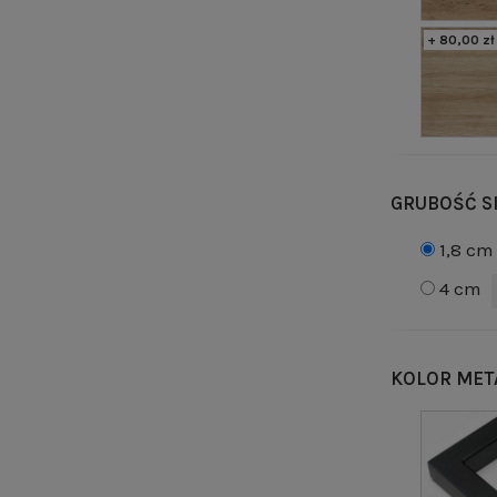
+ 80,00 zł
GRUBOŚĆ S
1,8 cm
4 cm
KOLOR MET