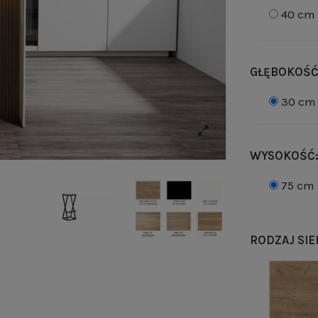
40 cm
GŁĘBOKOŚĆ
30 cm
WYSOKOŚĆ
75 cm
RODZAJ SIE