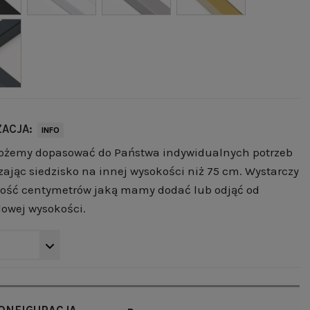
ZACJA:
INFO
ożemy dopasować do Państwa indywidualnych potrzeb
ając siedzisko na innej wysokości niż 75 cm. Wystarczy
lość centymetrów jaką mamy dodać lub odjąć od
owej wysokości.
ONFIGURACJA