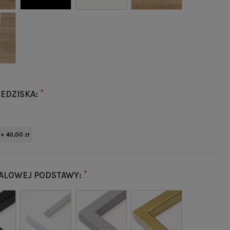
*
IEDZISKA:
+ 40,00 zł
*
ALOWEJ PODSTAWY: