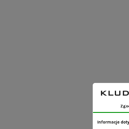
Zgo
Informacje dot