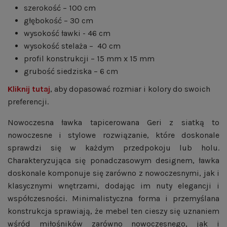
szerokość – 100 cm
głębokość – 30 cm
wysokość ławki - 46 cm
wysokość stelaża – 40 cm
profil konstrukcji – 15 mm x 15 mm
grubość siedziska – 6 cm
Kliknij tutaj
, aby dopasować rozmiar i kolory do swoich
preferencji.
Nowoczesna ławka tapicerowana Geri z siatką to
nowoczesne i stylowe rozwiązanie, które doskonale
sprawdzi się w każdym przedpokoju lub holu.
Charakteryzująca się ponadczasowym designem, ławka
doskonale komponuje się zarówno z nowoczesnymi, jak i
klasycznymi wnętrzami, dodając im nuty elegancji i
współczesności. Minimalistyczna forma i przemyślana
konstrukcja sprawiają, że mebel ten cieszy się uznaniem
wśród miłośników zarówno nowoczesnego, jak i