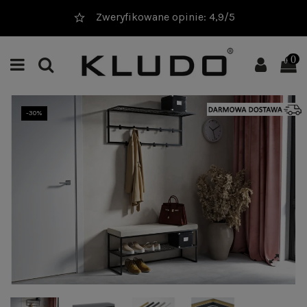
Zweryfikowane opinie: 4,9/5
0
-30%