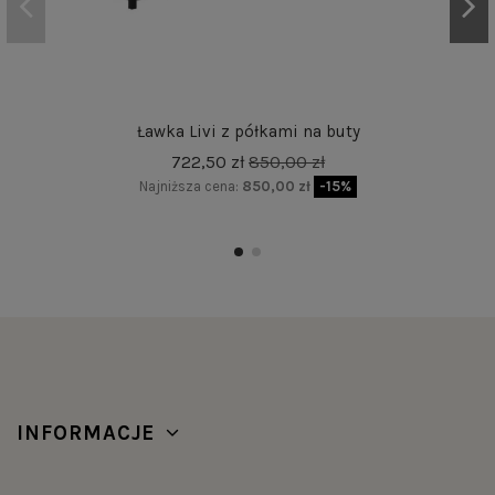
Ławka Livi z półkami na buty
722,50 zł
850,00 zł
Najniższa cena:
850,00 zł
-15%
INFORMACJE