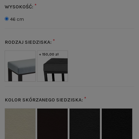
*
WYSOKOŚĆ:
46 cm
*
RODZAJ SIEDZISKA:
+ 150,00 zł
*
KOLOR SKÓRZANEGO SIEDZISKA: