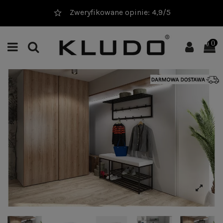
Zweryfikowane opinie: 4,9/5
0