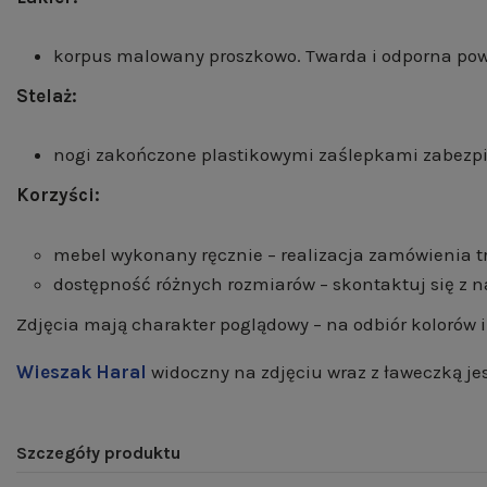
korpus malowany proszkowo. Twarda i odporna pow
Stelaż:
nogi zakończone plastikowymi zaślepkami zabezpi
Korzyści:
mebel wykonany ręcznie – realizacja zamówienia tr
dostępność różnych rozmiarów – skontaktuj się z n
Zdjęcia mają charakter poglądowy – na odbiór kolorów
Wieszak Haral
widoczny na zdjęciu wraz z ławeczką je
Szczegóły produktu