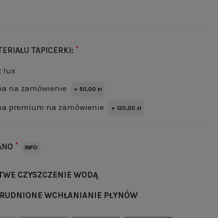
*
ERIAŁU TAPICERKI:
 lux
na na zamówienie
+ 50,00 zł
na premium na zamówienie
+ 120,00 zł
*
ANO
INFO
TWE CZYSZCZENIE WODĄ
RUDNIONE WCHŁANIANIE PŁYNÓW