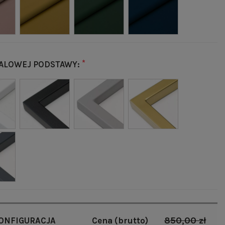
*
ALOWEJ PODSTAWY:
850,00 zł
ONFIGURACJA
Cena (brutto)