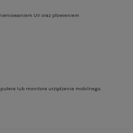
omieniowaniem UV oraz płowieniem
mputera lub monitora urządzenia mobilnego.