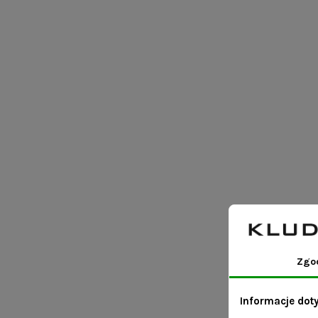
Zgo
Informacje dot