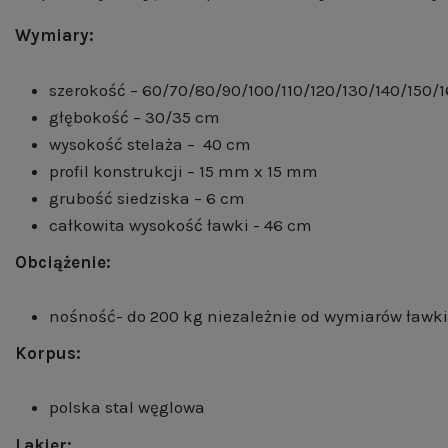
Wymiary:
szerokość – 60/70/80/90/100/110/120/130/140/150/
głębokość – 30/35 cm
wysokość stelaża – 40 cm
profil konstrukcji – 15 mm x 15 mm
grubość siedziska – 6 cm
całkowita wysokość ławki - 46 cm
Obciążenie:
nośność- do 200 kg niezależnie od wymiarów ławki
Korpus:
polska stal węglowa
Lakier: