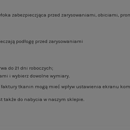
łoka zabezpieczjąca przed zarysowaniami, obiciami, pr
eczają podłogę przed zarysowaniami
wa do 21 dni roboczych;
ami i wybierz dowolne wymiary.
 i faktury tkanin mogą mieć wpływ ustawienia ekranu ko
st także do nabycia w naszym sklepie.