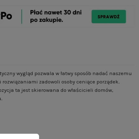
istyczny wygląd pozwala w łatwy sposób nadać naszemu
 rozwiązaniami zadowoli osoby ceniące porządek.
ycja ta jest skierowana do właścicieli domów,
u.