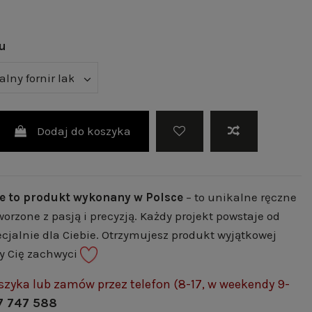
tu
Dodaj do koszyka
e to produkt wykonany w Polsce
– to unikalne ręczne
worzone z pasją i precyzją. Każdy projekt powstaje od
cjalnie dla Ciebie. Otrzymujesz produkt wyjątkowej
ry Cię zachwyci
szyka lub zamów przez telefon (8-17, w weekendy 9-
7 747 588