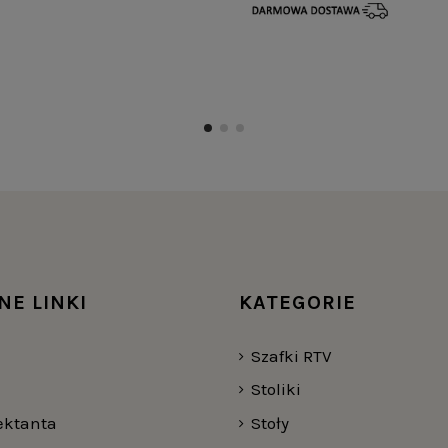
NE LINKI
KATEGORIE
Szafki RTV
Stoliki
jektanta
Stoły