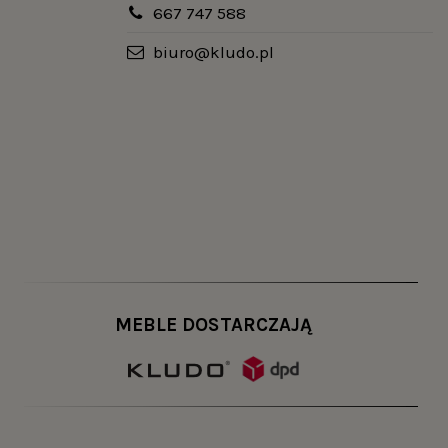
667 747 588
biuro@kludo.pl
MEBLE DOSTARCZAJĄ