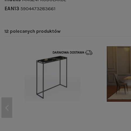
EAN13
5904473283661
12 polecanych produktów