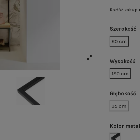
Rozłóż zakup
Szerokość
80 cm
Wysokość
180 cm
Głębokość
35 cm
Kolor meta
CZARNY MA