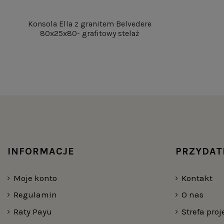
Konsola Ella z granitem Belvedere
80x25x80- grafitowy stelaż
INFORMACJE
PRZYDAT
Moje konto
Kontakt
Regulamin
O nas
Raty Payu
Strefa pro