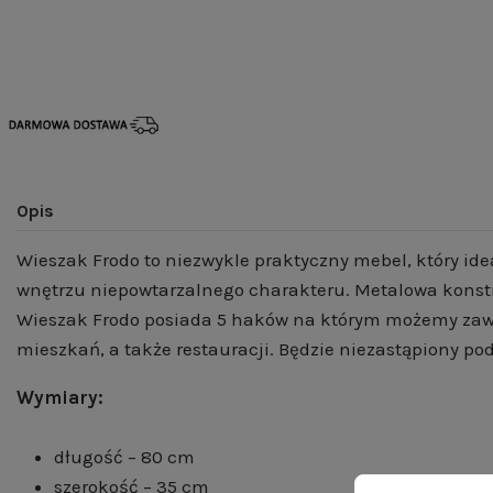
Opis
Wieszak Frodo to niezwykle praktyczny mebel, który i
wnętrzu niepowtarzalnego charakteru. Metalowa konst
Wieszak Frodo posiada 5 haków na którym możemy zawies
mieszkań, a także restauracji. Będzie niezastąpiony pod
Wymiary:
długość – 80 cm
szerokość – 35 cm