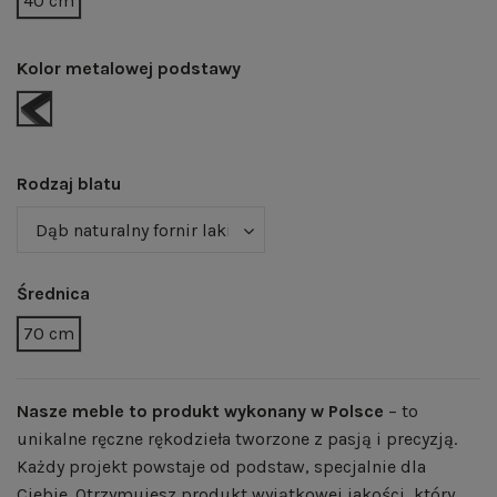
40 cm
Kolor metalowej podstawy
CZARNY MAT | RAL 9005
Rodzaj blatu
Średnica
70 cm
Nasze meble to produkt wykonany w Polsce
– to
unikalne ręczne rękodzieła tworzone z pasją i precyzją.
Każdy projekt powstaje od podstaw, specjalnie dla
Ciebie. Otrzymujesz produkt wyjątkowej jakości, który