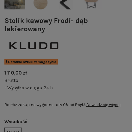
Stolik kawowy Frodi- dąb
lakierowany
Ostatnie sztuki w magazynie
1 110,00 zł
Brutto
- Wysyłka w ciągu 24 h
Rozłóż zakup na wygodne raty 0% od
PayU
.
Dowiedz się więcej
Wysokość