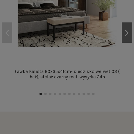
Ławka Kalista 80x35x41cm- siedzisko welwet 03 (
beż), stelaż czarny mat, wysyłka 24h