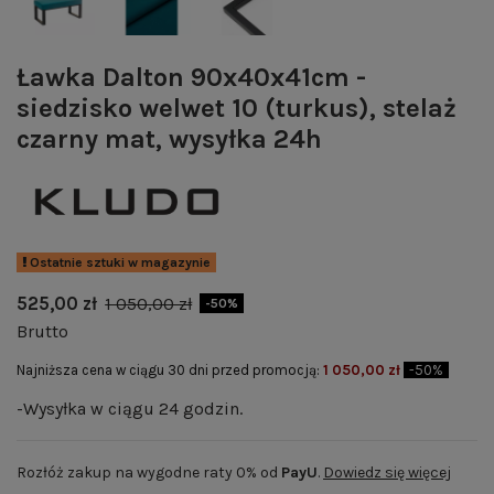
Ławka Dalton 90x40x41cm -
siedzisko welwet 10 (turkus), stelaż
czarny mat, wysyłka 24h
Ostatnie sztuki w magazynie
525,00 zł
1 050,00 zł
-50%
Brutto
Najniższa cena w ciągu 30 dni przed promocją:
1 050,00 zł
-50%
-Wysyłka w ciągu 24 godzin.
Rozłóż zakup na wygodne raty 0% od
PayU
.
Dowiedz się więcej