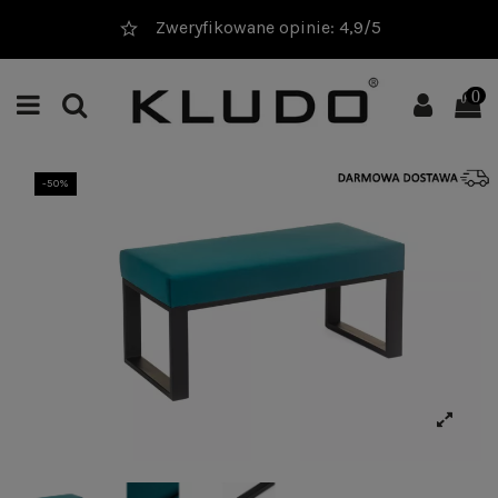
Zweryfikowane opinie: 4,9/5
0
-50%