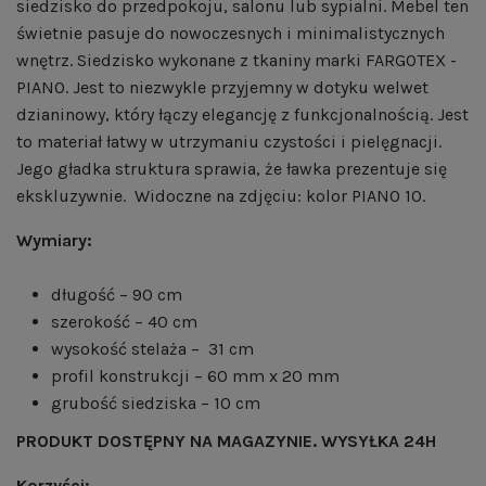
siedzisko do przedpokoju, salonu lub sypialni. Mebel ten
świetnie pasuje do nowoczesnych i minimalistycznych
wnętrz. Siedzisko wykonane z tkaniny marki FARGOTEX -
PIANO. Jest to niezwykle przyjemny w dotyku welwet
dzianinowy, który łączy elegancję z funkcjonalnością. Jest
to materiał łatwy w utrzymaniu czystości i pielęgnacji.
Jego gładka struktura sprawia, że ławka prezentuje się
ekskluzywnie. Widoczne na zdjęciu: kolor PIANO 10.
Wymiary:
długość – 90 cm
szerokość – 40 cm
wysokość stelaża – 31 cm
profil konstrukcji – 60 mm x 20 mm
grubość siedziska – 10 cm
PRODUKT DOSTĘPNY NA MAGAZYNIE. WYSYŁKA 24H
Korzyści: