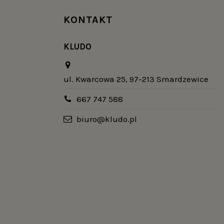
KONTAKT
KLUDO
ul. Kwarcowa 25, 97-213 Smardzewice
667 747 588
biuro@kludo.pl