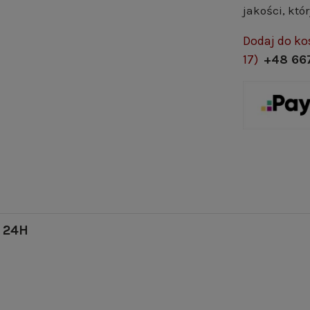
jakości, któ
Dodaj do ko
17)
+48 66
 24H