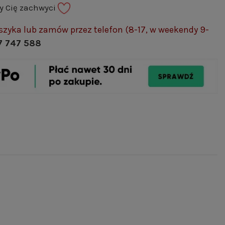
ry Cię zachwyci
szyka lub zamów przez telefon (8-17, w weekendy 9-
7 747 588