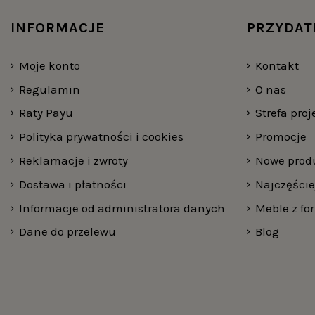
INFORMACJE
PRZYDAT
Moje konto
Kontakt
Regulamin
O nas
Raty Payu
Strefa pro
Polityka prywatności i cookies
Promocje
Reklamacje i zwroty
Nowe prod
Dostawa i płatności
Najczęści
Informacje od administratora danych
Meble z fo
Dane do przelewu
Blog