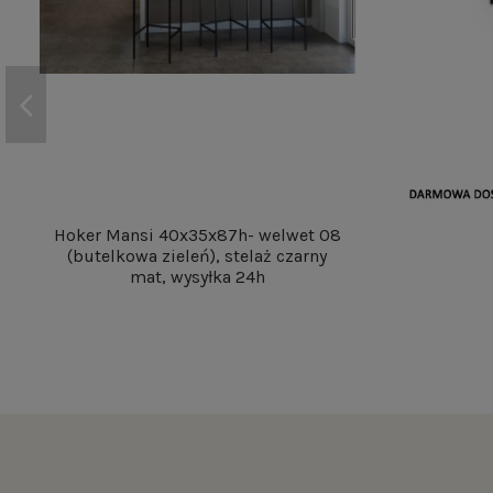
Hoker Mansi 40x35x87h- welwet 08
(butelkowa zieleń), stelaż czarny
mat, wysyłka 24h