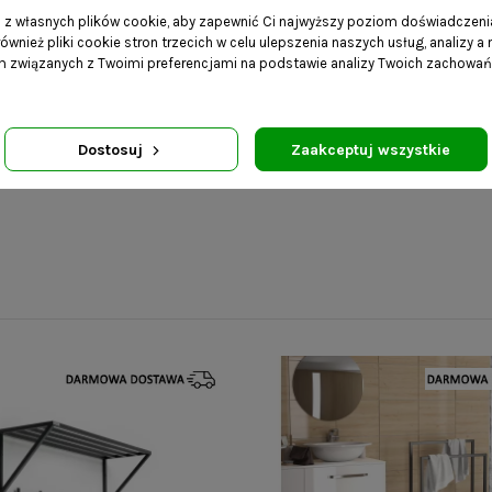
a z własnych plików cookie, aby zapewnić Ci najwyższy poziom doświadczenia
ównież pliki cookie stron trzecich w celu ulepszenia naszych usług, analizy a
am związanych z Twoimi preferencjami na podstawie analizy Twoich zachowa
Mebel dostarczany w kartoni
rozmiarów i wagi przesyłki,
Dostosuj
Zaakceptuj wszystkie