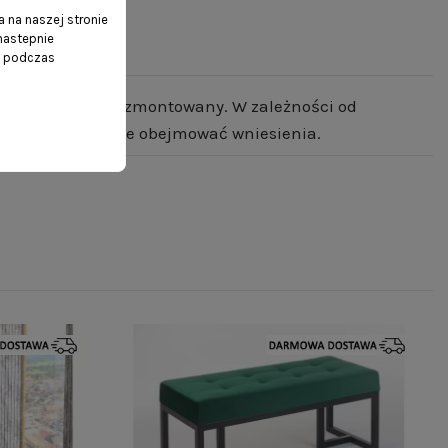
 na naszej stronie
 nastepnie
ń podczas
e w całości- już zmontowany. W zależności od
 transport może nie obejmować wniesienia.