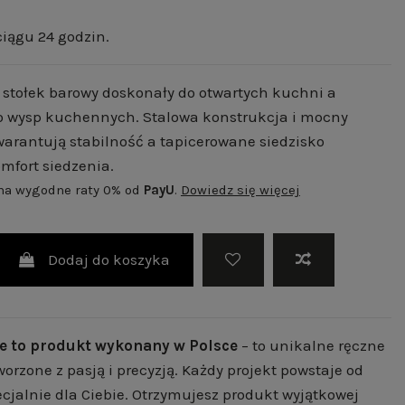
iągu 24 godzin.
y stołek barowy doskonały do otwartych kuchni a
o wysp kuchennych. Stalowa konstrukcja i mocny
arantują stabilność a tapicerowane siedzisko
mfort siedzenia.
 na wygodne raty 0% od
PayU
.
Dowiedz się więcej
Dodaj do koszyka
e to produkt wykonany w Polsce
– to unikalne ręczne
worzone z pasją i precyzją. Każdy projekt powstaje od
cjalnie dla Ciebie. Otrzymujesz produkt wyjątkowej