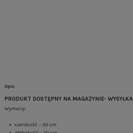
Opis
PRODUKT DOSTĘPNY NA MAGAZYNIE- WYSYŁKA
Wymairy:
szerokość – 30 cm
głębokość – 30 cm