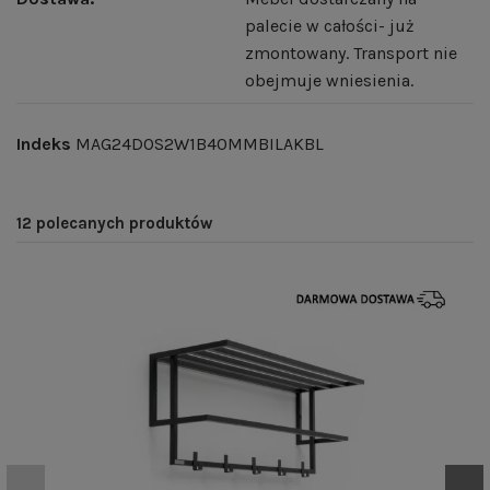
palecie w całości- już
zmontowany. Transport nie
obejmuje wniesienia.
Indeks
MAG24DOS2W1B40MMBILAKBL
12 polecanych produktów