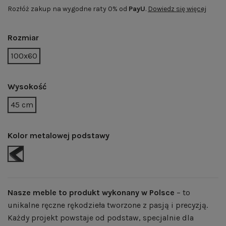
Rozłóż zakup na wygodne raty 0% od
PayU
.
Dowiedz się więcej
Rozmiar
100x60
Wysokość
45 cm
Kolor metalowej podstawy
CZARNY MAT | RAL 9005
Nasze meble to produkt wykonany w Polsce
– to
unikalne ręczne rękodzieła tworzone z pasją i precyzją.
Każdy projekt powstaje od podstaw, specjalnie dla