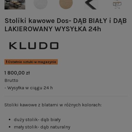
Stoliki kawowe Dos- DĄB BIAŁY i DĄB
LAKIEROWANY WYSYŁKA 24h
Ostatnie sztuki w magazynie
1 800,00 zł
Brutto
- Wysyłka w ciągu 24 h
Stoliki kawowe z blatami w różnych kolorach:
duży stolik- dąb biały
mały stolik- dąb naturalny