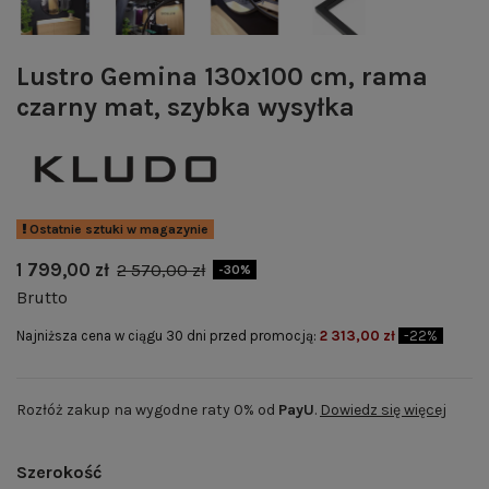
Lustro Gemina 130x100 cm, rama
czarny mat, szybka wysyłka
Ostatnie sztuki w magazynie
1 799,00 zł
2 570,00 zł
-30%
Brutto
Najniższa cena w ciągu 30 dni przed promocją:
2 313,00 zł
-22%
Rozłóż zakup na wygodne raty 0% od
PayU
.
Dowiedz się więcej
Szerokość