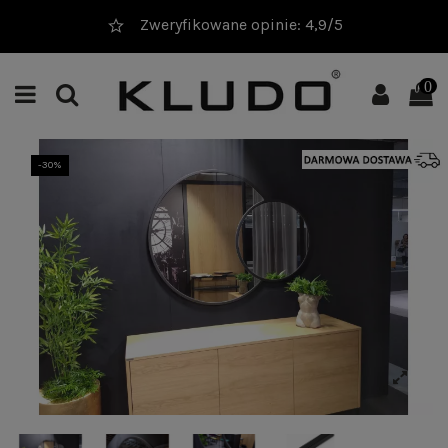
Zweryfikowane opinie: 4,9/5
0
-30%