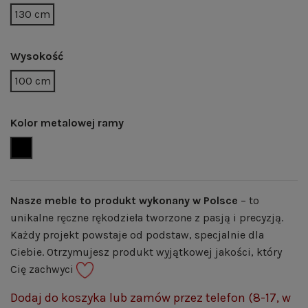
130 cm
Wysokość
100 cm
Kolor metalowej ramy
CZARNY MAT | RAL 9005
Nasze meble to produkt wykonany w Polsce
– to
unikalne ręczne rękodzieła tworzone z pasją i precyzją.
Każdy projekt powstaje od podstaw, specjalnie dla
Ciebie. Otrzymujesz produkt wyjątkowej jakości, który
Cię zachwyci
Dodaj do koszyka lub zamów przez telefon (8-17, w