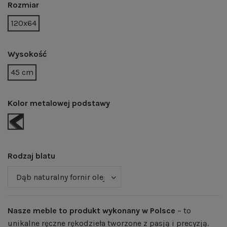
Rozmiar
120x64
Wysokość
45 cm
Kolor metalowej podstawy
CZARNY MAT | RAL 9005
Rodzaj blatu
Nasze meble to produkt wykonany w Polsce
– to
unikalne ręczne rękodzieła tworzone z pasją i precyzją.