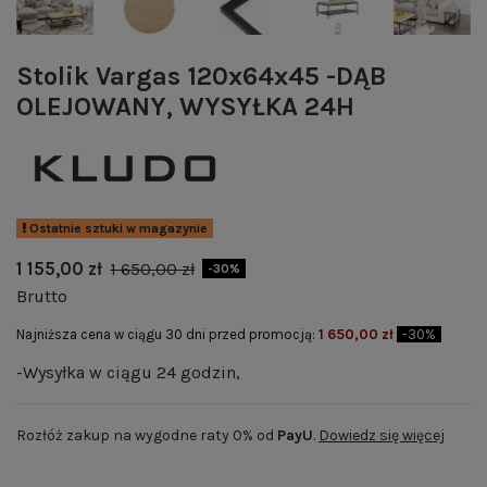
Stolik Vargas 120x64x45 -DĄB
OLEJOWANY, WYSYŁKA 24H
Ostatnie sztuki w magazynie
1 155,00 zł
1 650,00 zł
-30%
Brutto
Najniższa cena w ciągu 30 dni przed promocją:
1 650,00 zł
-30%
-Wysyłka w ciągu 24 godzin,
Rozłóż zakup na wygodne raty 0% od
PayU
.
Dowiedz się więcej