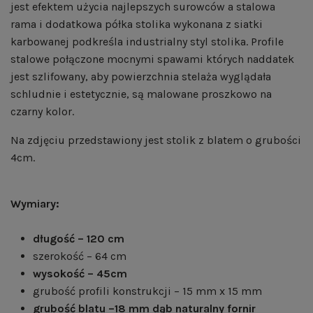
jest efektem użycia najlepszych surowców a stalowa
rama i dodatkowa półka stolika wykonana z siatki
karbowanej podkreśla industrialny styl stolika. Profile
stalowe połączone mocnymi spawami których naddatek
jest szlifowany, aby powierzchnia stelaża wyglądała
schludnie i estetycznie, są malowane proszkowo na
czarny kolor.
Na zdjęciu przedstawiony jest stolik z blatem o grubości
4cm.
Wymiary:
długość – 120 cm
szerokość – 64 cm
wysokość – 45cm
grubość profili konstrukcji – 15 mm x 15 mm
grubość blatu –18 mm dąb naturalny fornir