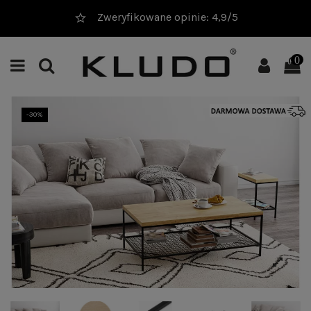
Zweryfikowane opinie: 4,9/5
0
-30%