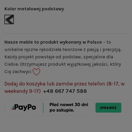
Kolor metalowej podstawy
CZARNY MAT | RAL 9005
Nasze meble to produkt wykonany w Polsce
– to
unikalne ręczne rękodzieła tworzone z pasją i precyzją.
Każdy projekt powstaje od podstaw, specjalnie dla
Ciebie. Otrzymujesz produkt wyjątkowej jakości, który
Cię zachwyci
Dodaj do koszyka lub zamów przez telefon (8-17, w
weekendy 9-17)
+48 667 747 588