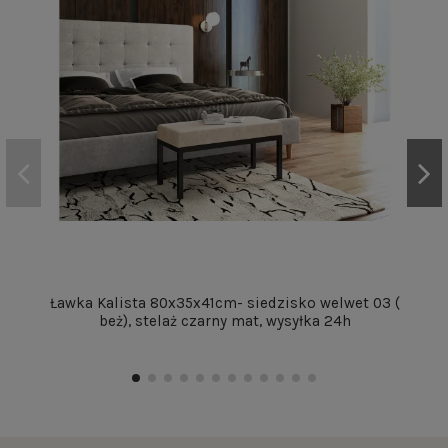
Ławka Kalista 80x35x41cm- siedzisko welwet 03 (
beż), stelaż czarny mat, wysyłka 24h