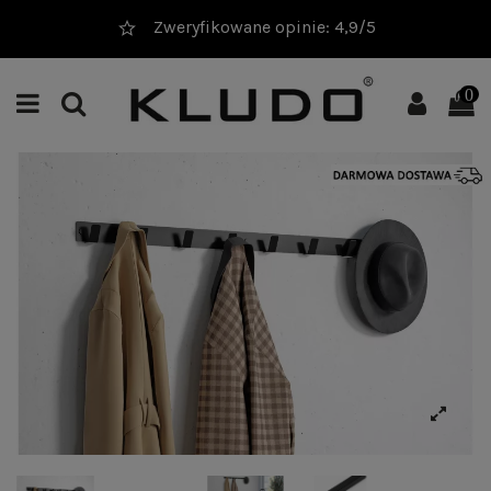
Zweryfikowane opinie: 4,9/5
0