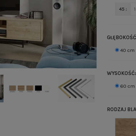
45 :
GŁĘBOKOŚĆ
40 cm
WYSOKOŚĆ
60 cm
RODZAJ BL