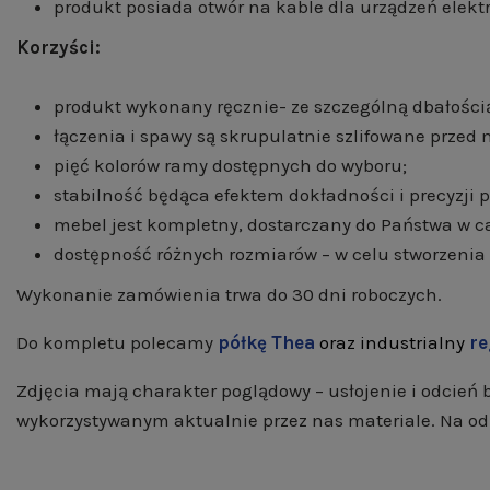
produkt posiada otwór na kable dla urządzeń elekt
Korzyści:
produkt wykonany ręcznie- ze szczególną dbałością
łączenia i spawy są skrupulatnie szlifowane prze
pięć kolorów ramy dostępnych do wyboru;
stabilność będąca efektem dokładności i precyzji
mebel jest kompletny, dostarczany do Państwa w ca
dostępność różnych rozmiarów – w celu stworzenia
Wykonanie zamówienia trwa do 30 dni roboczych.
Do kompletu polecamy
półkę Thea
oraz industrialny
re
Zdjęcia mają charakter poglądowy – usłojenie i odcień
wykorzystywanym aktualnie przez nas materiale. Na o