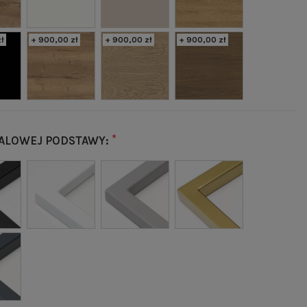
ł
+ 900,00 zł
+ 900,00 zł
+ 900,00 zł
*
ALOWEJ PODSTAWY: