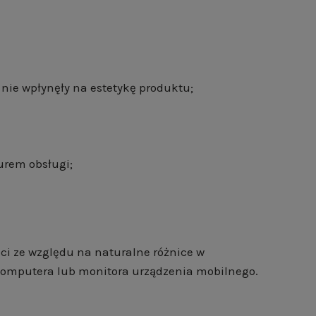
nie wpłynęły na estetykę produktu;
urem obsługi;
ści ze względu na naturalne różnice w
komputera lub monitora urządzenia mobilnego.