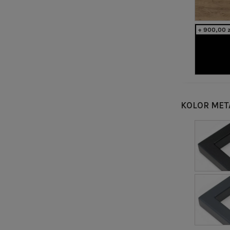
+ 900,00 z
KOLOR MET