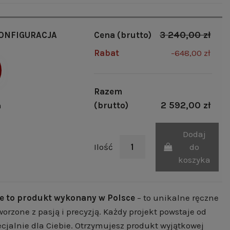
3 240,00 zł
ONFIGURACJA
Cena (brutto)
Rabat
-648,00 zł
Razem
2 592,00 zł
m
(brutto)
Dodaj
Ilość
do
koszyka
e to produkt wykonany w Polsce
– to unikalne ręczne
worzone z pasją i precyzją. Każdy projekt powstaje od
cjalnie dla Ciebie. Otrzymujesz produkt wyjątkowej