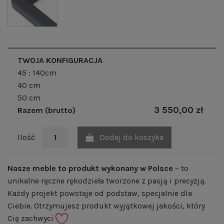
TWOJA KONFIGURACJA
45 : 140cm
40 cm
50 cm
3 550,00 zł
Razem (brutto)
Dodaj do koszyka
Ilość
Nasze meble to produkt wykonany w Polsce
– to
unikalne ręczne rękodzieła tworzone z pasją i precyzją.
Każdy projekt powstaje od podstaw, specjalnie dla
Ciebie. Otrzymujesz produkt wyjątkowej jakości, który
Cię zachwyci