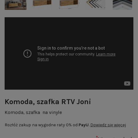
Komoda, szafka RTV Joni
Komoda, szafka na vinyle
Rozłóż zakup na wygodne raty 0% od
PayU
.
Dowiedz się więcej
*