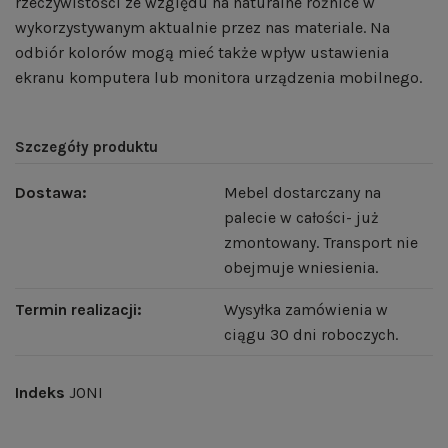
rzeczywistości ze względu na naturalne różnice w
wykorzystywanym aktualnie przez nas materiale. Na
odbiór kolorów mogą mieć także wpływ ustawienia
ekranu komputera lub monitora urządzenia mobilnego.
Szczegóły produktu
Dostawa:
Mebel dostarczany na
palecie w całości- już
zmontowany. Transport nie
obejmuje wniesienia.
Termin realizacji:
Wysyłka zamówienia w
ciągu 30 dni roboczych.
Indeks
JONI