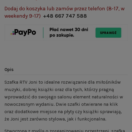
Dodaj do koszyka lub zamów przez telefon (8-17, w
weekendy 9-17)
+48 667 747 588
Opis
Szafka RTV Joni to idealne rozwiązanie dla miłośników
muzyki, dobrej książki oraz dla tych, którzy pragną
wprowadzić do swojego salonu element naturalności w
nowoczesnym wydaniu. Dwie szafki otwierane na klik
oraz dodatkowe miejsce na płyty czy książki sprawiają,
że Joni jest zarówno stylowa, jak i funkcjonalna.
Stworzona z myślą o zorganizowaniu przestrzeni, szafka