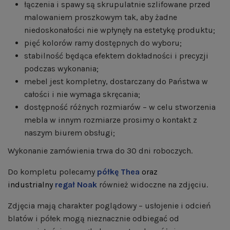
łączenia i spawy są skrupulatnie szlifowane przed
malowaniem proszkowym tak, aby żadne
niedoskonałości nie wpłynęły na estetykę produktu;
pięć kolorów ramy dostępnych do wyboru;
stabilność będąca efektem dokładności i precyzji
podczas wykonania;
mebel jest kompletny, dostarczany do Państwa w
całości i nie wymaga skręcania;
dostępność różnych rozmiarów – w celu stworzenia
mebla w innym rozmiarze prosimy o kontakt z
naszym biurem obsługi;
Wykonanie zamówienia trwa do 30 dni roboczych.
Do kompletu polecamy
półkę Thea
oraz
industrialny
regał Noak
również widoczne na zdjęciu.
Zdjęcia mają charakter poglądowy – usłojenie i odcień
blatów i półek mogą nieznacznie odbiegać od