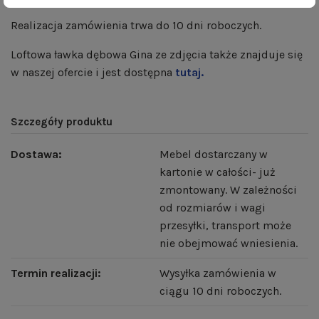
skręcania;
Realizacja zamówienia trwa do 10 dni roboczych.
Loftowa ławka dębowa Gina ze zdjęcia także znajduje się
w naszej ofercie i jest dostępna
tutaj.
Szczegóły produktu
Dostawa:
Mebel dostarczany w
kartonie w całości- już
zmontowany. W zależności
od rozmiarów i wagi
przesyłki, transport może
nie obejmować wniesienia.
Termin realizacji:
Wysyłka zamówienia w
ciągu 10 dni roboczych.