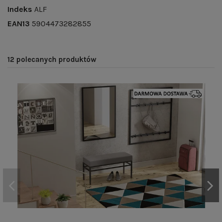
Indeks
ALF
EAN13
5904473282855
12 polecanych produktów