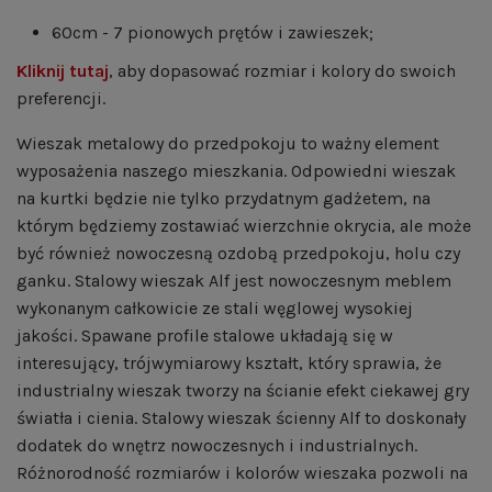
60cm - 7 pionowych prętów i zawieszek;
Kliknij tutaj
, aby dopasować rozmiar i kolory do swoich
preferencji.
Wieszak metalowy do przedpokoju to ważny element
wyposażenia naszego mieszkania. Odpowiedni wieszak
na kurtki będzie nie tylko przydatnym gadżetem, na
którym będziemy zostawiać wierzchnie okrycia, ale może
być również nowoczesną ozdobą przedpokoju, holu czy
ganku. Stalowy wieszak Alf jest nowoczesnym meblem
wykonanym całkowicie ze stali węglowej wysokiej
jakości. Spawane profile stalowe układają się w
interesujący, trójwymiarowy kształt, który sprawia, że
industrialny wieszak tworzy na ścianie efekt ciekawej gry
światła i cienia. Stalowy wieszak ścienny Alf to doskonały
dodatek do wnętrz nowoczesnych i industrialnych.
Różnorodność rozmiarów i kolorów wieszaka pozwoli na