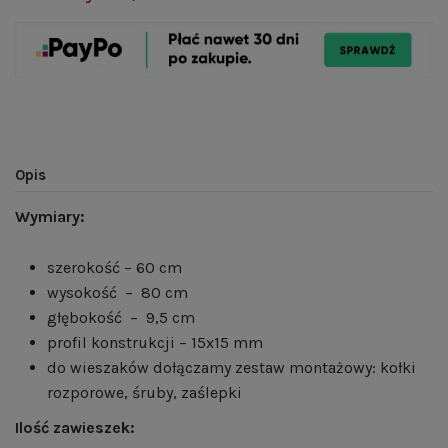
Opis
Wymiary:
szerokość – 60 cm
wysokość – 80 cm
głębokość – 9,5 cm
profil konstrukcji – 15x15 mm
do wieszaków dołączamy zestaw montażowy: kołki
rozporowe, śruby, zaślepki
Ilość zawieszek: