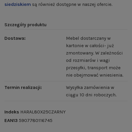
siedziskiem
są również dostępne w naszej ofercie.
Szczegóły produktu
Dostawa:
Mebel dostarczany w
kartonie w całości- już
zmontowany. W zależności
od rozmiarów i wagi
przesyłki, transport może
nie obejmować wniesienia.
Termin realizacji:
Wysyłka zamówienia w
ciągu 10 dni roboczych.
Indeks
HARAL80X25CZARNY
EAN13
5907780116745