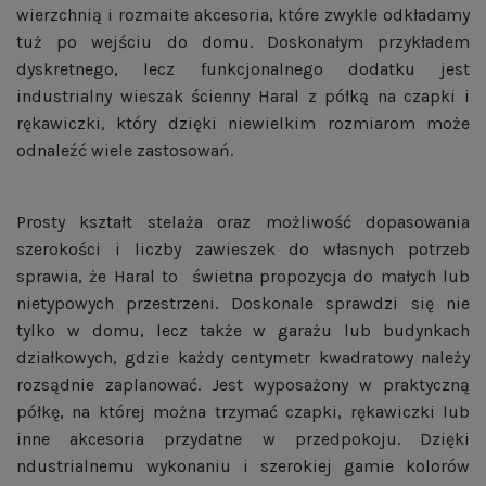
wierzchnią i rozmaite akcesoria, które zwykle odkładamy
tuż po wejściu do domu. Doskonałym przykładem
dyskretnego, lecz funkcjonalnego dodatku jest
industrialny wieszak ścienny Haral z półką na czapki i
rękawiczki, który dzięki niewielkim rozmiarom może
odnaleźć wiele zastosowań.
Prosty kształt stelaża oraz możliwość dopasowania
szerokości i liczby zawieszek do własnych potrzeb
sprawia, że Haral to świetna propozycja do małych lub
nietypowych przestrzeni. Doskonale sprawdzi się nie
tylko w domu, lecz także w garażu lub budynkach
działkowych, gdzie każdy centymetr kwadratowy należy
rozsądnie zaplanować. Jest wyposażony w praktyczną
półkę, na której można trzymać czapki, rękawiczki lub
inne akcesoria przydatne w przedpokoju. Dzięki
ndustrialnemu wykonaniu i szerokiej gamie kolorów