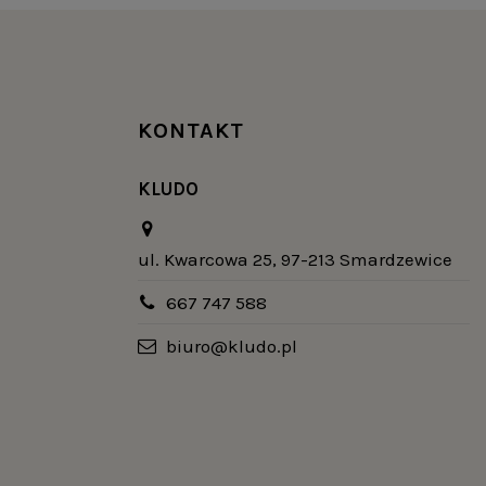
KONTAKT
KLUDO
ul. Kwarcowa 25, 97-213 Smardzewice
667 747 588
biuro@kludo.pl