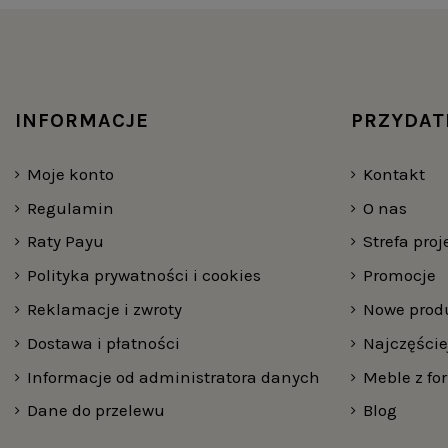
INFORMACJE
PRZYDAT
Moje konto
Kontakt
Regulamin
O nas
Raty Payu
Strefa pro
Polityka prywatności i cookies
Promocje
Reklamacje i zwroty
Nowe prod
Dostawa i płatności
Najczęści
Informacje od administratora danych
Meble z fo
Dane do przelewu
Blog