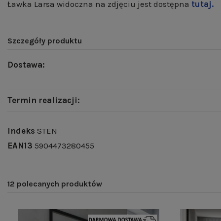
Ławka Larsa widoczna na zdjęciu jest dostępna
tutaj.
Szczegóły produktu
Dostawa:
Termin realizacji:
Indeks
STEN
EAN13
5904473280455
12 polecanych produktów