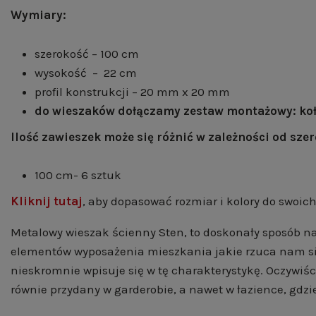
Wymiary:
szerokość – 100 cm
wysokość – 22 cm
profil konstrukcji – 20 mm x 20 mm
do wieszaków dołączamy zestaw montażowy: kołk
Ilość zawieszek może się różnić w zależności od sze
100 cm- 6 sztuk
Kliknij tutaj
, aby dopasować rozmiar i kolory do swoich
Metalowy wieszak ścienny Sten, to doskonały sposób na
elementów wyposażenia mieszkania jakie rzuca nam się 
nieskromnie wpisuje się w tę charakterystykę. Oczywiśc
równie przydany w garderobie, a nawet w łazience, gdzi