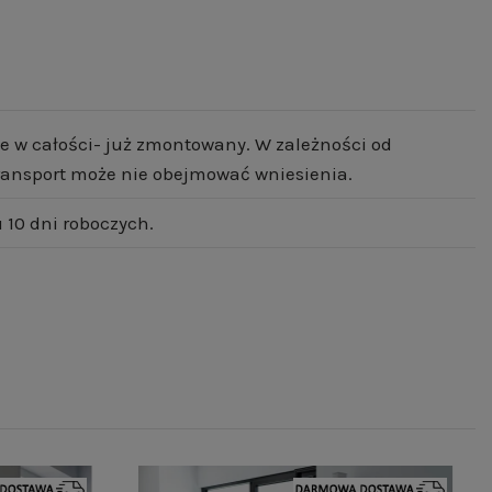
e w całości- już zmontowany. W zależności od
 transport może nie obejmować wniesienia.
10 dni roboczych.