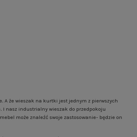
. A że wieszak na kurtki jest jednym z pierwszych
. I nasz industrialny wieszak do przedpokoju
y mebel może znaleźć swoje zastosowanie- będzie on