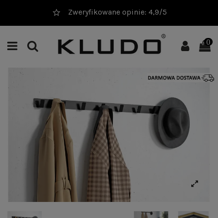
Zweryfikowane opinie: 4,9/5
0