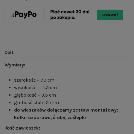
Opis
Wymiary:
szerokość – 70 cm
wysokość – 4,5 cm
głębokość – 3,5 cm
grubość stali- 2 mm
do wieszaków dołączamy zestaw montażowy:
kołki rozporowe, śruby, zaślepki
Ilość zawieszek: