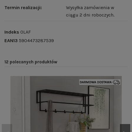
Termin realizacji:
Wysyłka zamówienia w
ciągu 2 dni roboczych.
Indeks
OLAF
EAN13
5904473287539
12 polecanych produktów