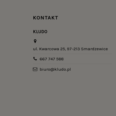
KONTAKT
KLUDO
ul. Kwarcowa 25, 97-213 Smardzewice
667 747 588
biuro@kludo.pl