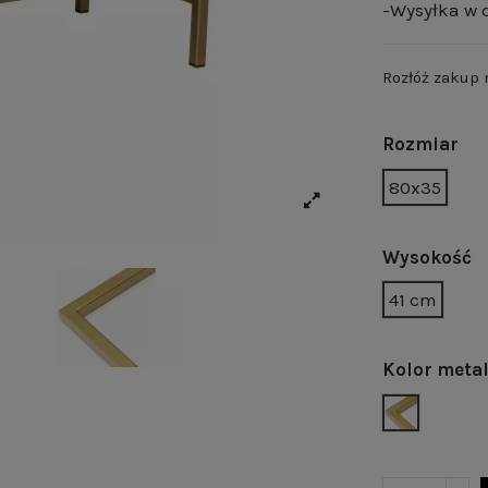
-Wysyłka w c
Rozłóż zakup
Rozmiar
80x35
Wysokość
41 cm
Kolor meta
ZŁOTY POŁ