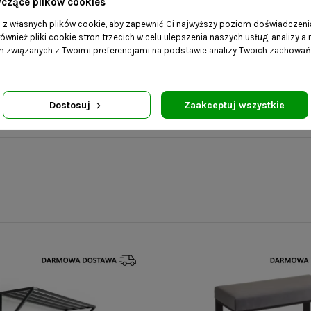
yczące plików cookies
a z własnych plików cookie, aby zapewnić Ci najwyższy poziom doświadczenia
ównież pliki cookie stron trzecich w celu ulepszenia naszych usług, analizy a
am związanych z Twoimi preferencjami na podstawie analizy Twoich zachowa
ami i wybierz dowolne wymiary.
Dostosuj
Zaakceptuj wszystkie