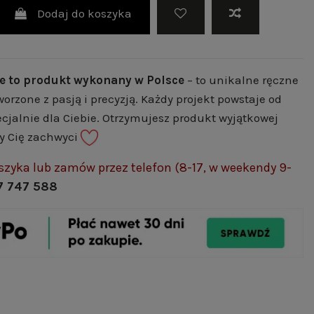
Dodaj do koszyka
e to produkt wykonany w Polsce
– to unikalne ręczne
worzone z pasją i precyzją. Każdy projekt powstaje od
cjalnie dla Ciebie. Otrzymujesz produkt wyjątkowej
ry Cię zachwyci
szyka lub zamów przez telefon (8-17, w weekendy 9-
7 747 588