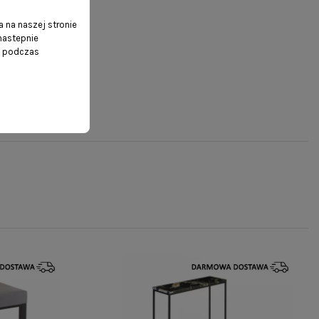
 na naszej stronie
 nastepnie
ń podczas