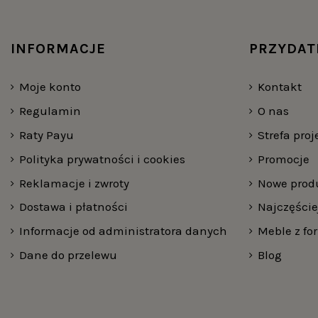
INFORMACJE
PRZYDAT
Moje konto
Kontakt
Regulamin
O nas
Raty Payu
Strefa pro
Polityka prywatności i cookies
Promocje
Reklamacje i zwroty
Nowe prod
Dostawa i płatności
Najczęści
Informacje od administratora danych
Meble z fo
Dane do przelewu
Blog