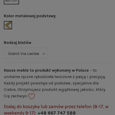
80 cm
Kolor metalowej podstawy
ZŁOTY POŁYSK | RAL 1036
Rodzaj blatów
Nasze meble to produkt wykonany w Polsce
– to
unikalne ręczne rękodzieła tworzone z pasją i precyzją.
Każdy projekt powstaje od podstaw, specjalnie dla
Ciebie. Otrzymujesz produkt wyjątkowej jakości, który
Cię zachwyci
Dodaj do koszyka lub zamów przez telefon (8-17, w
weekendy 9-17)
+48 667 747 588