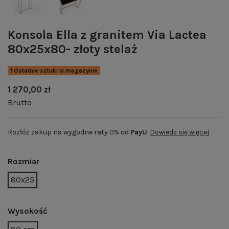
Konsola Ella z granitem Via Lactea
80x25x80- złoty stelaż
Ostatnie sztuki w magazynie
1 270,00 zł
Brutto
Rozłóż zakup na wygodne raty 0% od
PayU
.
Dowiedz się więcej
Rozmiar
80x25
Wysokość