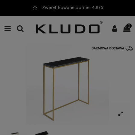
Zweryfikowane opinie: 4,9/5
0