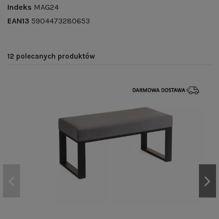
Indeks
MAG24
EAN13
5904473280653
12 polecanych produktów